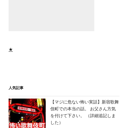
★
人気記事
【マジに危ない怖い実話】新宿歌舞
伎町での本当の話。 お父さん方気
を付けて下さい。 （詳細追記しま
した）