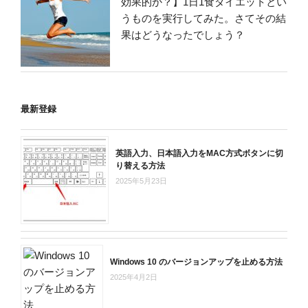
効果的か？】1日1食ダイエットとい
うものを実行してみた。さてその結
果はどうなったでしょう？
最新登録
英語入力、日本語入力をMAC方式ボタンに切
り替える方法
2025年5月23日
Windows 10 のバージョンアップを止める方法
2025年4月2日