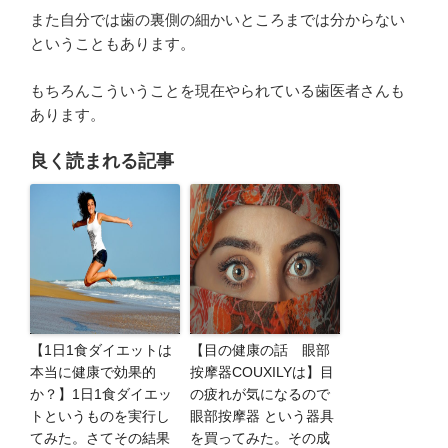
また自分では歯の裏側の細かいところまでは分からない
ということもあります。
もちろんこういうことを現在やられている歯医者さんも
あります。
良く読まれる記事
【1日1食ダイエットは
【目の健康の話 眼部
本当に健康で効果的
按摩器COUXILYは】目
か？】1日1食ダイエッ
の疲れが気になるので
トというものを実行し
眼部按摩器 という器具
てみた。さてその結果
を買ってみた。その成