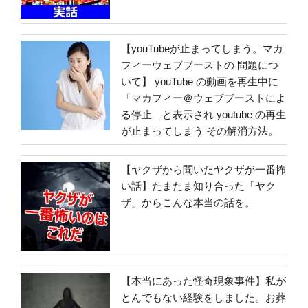
【youTubeが止まってしまう。マカ
フィーウェブブーストの 問題につ
いて】 youTube の動画を再生中に
「マカフィー＠ウェブブーストによ
る停止 と表示され youtube の再生
が止まってしまう その解消方法。
【ヤクザから聞いたヤクザが一番怖
い話】たまたま知り合った「ヤク
ザ」からこんな本当の話を。
【本当にあった怪奇現象事件】私が
とんでもない経験をしました。お葬