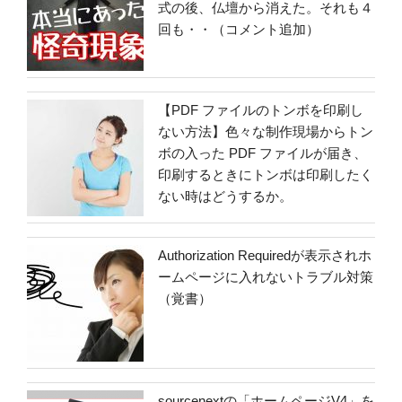
式の後、仏壇から消えた。それも４
回も・・（コメント追加）
【PDF ファイルのトンボを印刷し
ない方法】色々な制作現場からトン
ボの入った PDF ファイルが届き、
印刷するときにトンボは印刷したく
ない時はどうするか。
Authorization Requiredが表示されホ
ームページに入れないトラブル対策
（覚書）
sourcenextの「ホームページV4」を