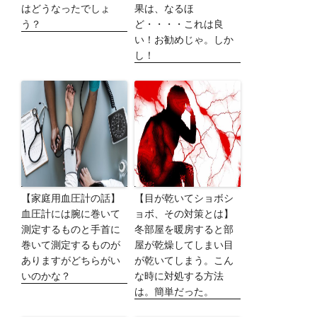
はどうなったでしょ
果は、なるほ
う？
ど・・・・これは良
い！お勧めじゃ。しか
し！
【家庭用血圧計の話】
【目が乾いてショボシ
血圧計には腕に巻いて
ョボ、その対策とは】
測定するものと手首に
冬部屋を暖房すると部
巻いて測定するものが
屋が乾燥してしまい目
ありますがどちらがい
が乾いてしまう。こん
いのかな？
な時に対処する方法
は。簡単だった。