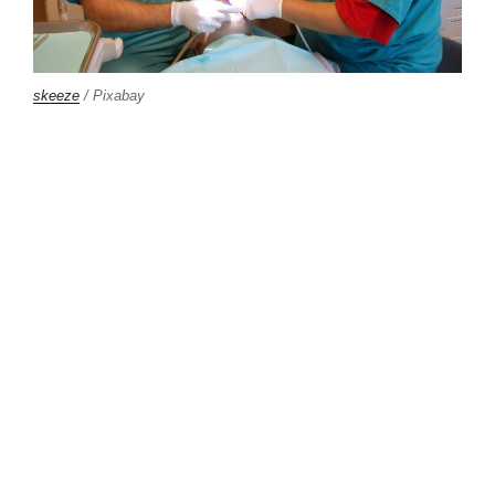
skeeze
/ Pixabay