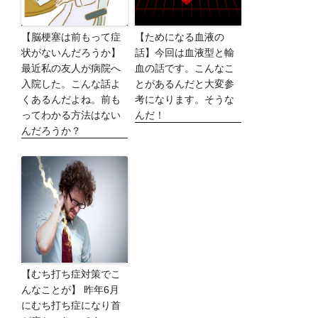
【脳梗塞は前もって症
【ためになる血液の
状がないんだろうか】
話】今回は血液型と輸
最近私の友人が病院へ
血の話です。こんなこ
入院した。こんな話よ
とがあるんだと大変参
くあるんだよね。前も
考になります。そうな
ってわかる方法はない
んだ！
んだろうか？
【むち打ち症対策でこ
んなことが】 昨年6月
にむち打ち症になり首