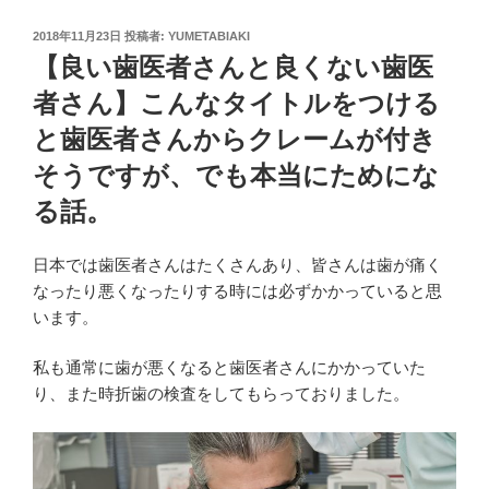
投
2018年11月23日
投稿者:
YUMETABIAKI
稿
【良い歯医者さんと良くない歯医
日:
者さん】こんなタイトルをつける
と歯医者さんからクレームが付き
そうですが、でも本当にためにな
る話。
日本では歯医者さんはたくさんあり、皆さんは歯が痛く
なったり悪くなったりする時には必ずかかっていると思
います。
私も通常に歯が悪くなると歯医者さんにかかっていた
り、また時折歯の検査をしてもらっておりました。