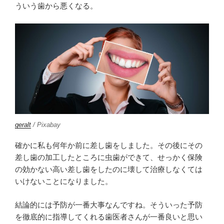
ういう歯から悪くなる。
geralt
/ Pixabay
確かに私も何年か前に差し歯をしました。その後にその
差し歯の加工したところに虫歯ができて、せっかく保険
の効かない高い差し歯をしたのに壊して治療しなくては
いけないことになりました。
結論的には予防が一番大事なんですね。そういった予防
を徹底的に指導してくれる歯医者さんが一番良いと思い