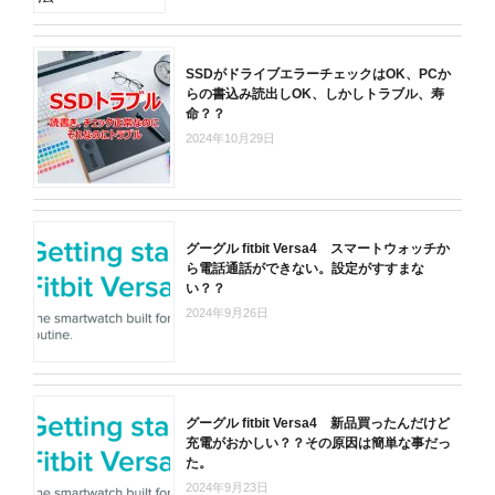
SSDがドライブエラーチェックはOK、PCか
らの書込み読出しOK、しかしトラブル、寿
命？？
2024年10月29日
グーグル fitbit Versa4 スマートウォッチか
ら電話通話ができない。設定がすすまな
い？？
2024年9月26日
グーグル fitbit Versa4 新品買ったんだけど
充電がおかしい？？その原因は簡単な事だっ
た。
2024年9月23日