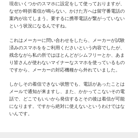
現在いくつかのスマホに設定をして使っておりますが、
なぜか時折着信が鳴らない。かけた方へは留守番電話の
案内が出てしまう。要するに携帯電話が繋がっていない
という状況になるんですね。
これはメーカーに問い合わせをしたら、メーカーが試験
済みのスマホををご利用くださいという内容でしたが、
残念ながら私の所ではほとんどがシムフリーとか、あま
り皆さんが使わないマイナーなスマホを使っているもの
ですから、メーカーの対応機種から外れていました。
しかしその着信できない状態でも、電話があったことは
メールで通知が来ますし、また、かかってこないその電
話で、どこでもいいから発信するとその後は着信が可能
になります。ですから絶対に使えないというわけではな
いんです。