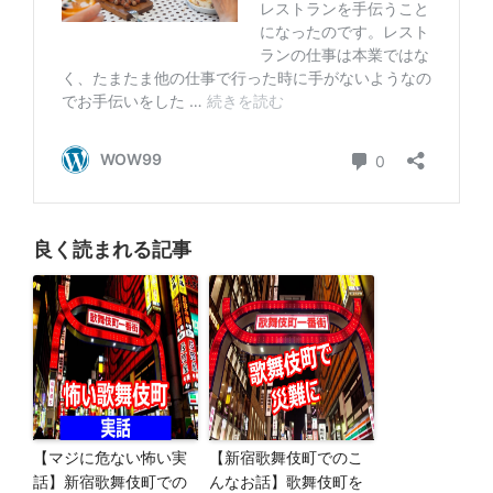
良く読まれる記事
【マジに危ない怖い実
【新宿歌舞伎町でのこ
話】新宿歌舞伎町での
んなお話】歌舞伎町を