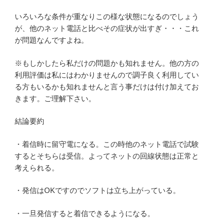
いろいろな条件が重なりこの様な状態になるのでしょう
が、他のネット電話と比べその症状が出すぎ・・・これ
が問題なんですよね。
※もしかしたら私だけの問題かも知れません。他の方の
利用評価は私にはわかりませんので調子良く利用してい
る方もいるかも知れませんと言う事だけは付け加えてお
きます。ご理解下さい。
結論要約
・着信時に留守電になる。この時他のネット電話で試験
するとそちらは受信。よってネットの回線状態は正常と
考えられる。
・発信はOKですのでソフトは立ち上がっている。
・一旦発信すると着信できるようになる。