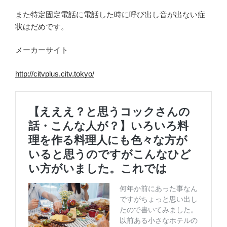
また特定固定電話に電話した時に呼び出し音が出ない症
状はだめです。
メーカーサイト
http://citvplus.citv.tokyo/