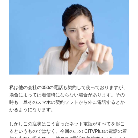
私は他の会社の050の電話も契約して使っておりますが、
場合によっては着信時にならない場合があります。その
時も一旦そのスマホの契約ソフトから外に電話するとか
かるようになります。
しかしこの症状はこう言ったネット電話がすべてを起こ
るというものではなく、今回のこの CITVPlusの電話の着