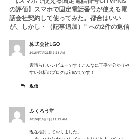
“【スマホで使える固定電話番号CITVPlus
の評価】スマホで固定電話番号が使える電
話会社契約して使ってみた。都合はいい
が、しかし・（記事追加）” への2件の返信
株式会社LGO
2018年7月21日 5:53 AM
素晴らしいレビューです！こんなに丁寧で分かりや
すい分析のブログは初めてです！
返信
ふくろう堂
2019年10月4日 11:15 AM
現在検討しておりました。