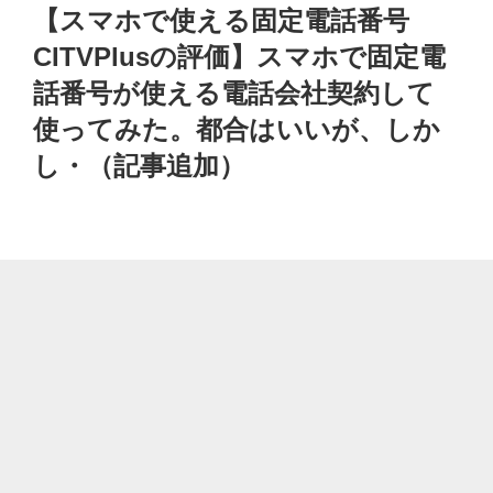
稿
【スマホで使える固定電話番号
日:
CITVPlusの評価】スマホで固定電
話番号が使える電話会社契約して
使ってみた。都合はいいが、しか
し・（記事追加）