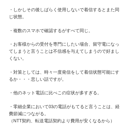
・しかしその後しばらく使用しないで着信するとまた同
じ状態。
・複数のスマホで確認するがすべて同じ。
・お客様からの受付を専門にしたい場合、留守電になっ
てしまうと言うことは不信感を与えてしまうので好まし
くない。
・対策としては、時々一度発信をして着信状態可能にす
るか・・・悲しい話ですが。
・他のネット電話に比べこの症状が多すぎる。
・零細企業において03の電話がもてると言うことは、経
費節減につながる。
（NTT契約、転送電話契約より費用が安くなるから）