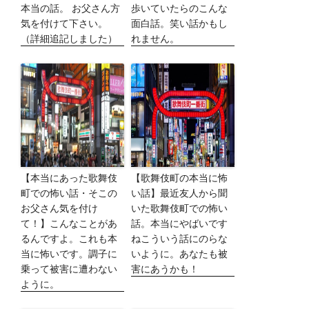
本当の話。 お父さん方
歩いていたらのこんな
気を付けて下さい。
面白話。笑い話かもし
（詳細追記しました）
れません。
【本当にあった歌舞伎
【歌舞伎町の本当に怖
町での怖い話・そこの
い話】最近友人から聞
お父さん気を付け
いた歌舞伎町での怖い
て！】こんなことがあ
話。本当にやばいです
るんですよ。これも本
ねこういう話にのらな
当に怖いです。調子に
いように。あなたも被
乗って被害に遭わない
害にあうかも！
ように。