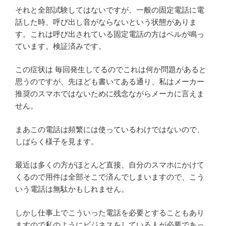
それと全部試験してはないですが、一般の固定電話に電
話した時、呼び出し音がならないという状態がありま
す。これは呼び出されている固定電話の方はベルが鳴っ
ています。検証済みです。
この症状は 毎回発生してるのでこれは何か問題があると
思うのですが、先ほども書いてある通り、私はメーカー
推奨のスマホではないために残念ながらメーカに言えま
せん。
まあこの電話は頻繁には使っているわけではないので、
しばらく様子を見ます。
最近は多くの方がほとんど直接、自分のスマホにかけて
くるので用件は全部そこで済んでしまいますので、こう
いう電話は無駄かもしれません。
しかし仕事上でこういった電話を必要とすることもあり
ますので私のようにビジネスをしている人が必要であっ