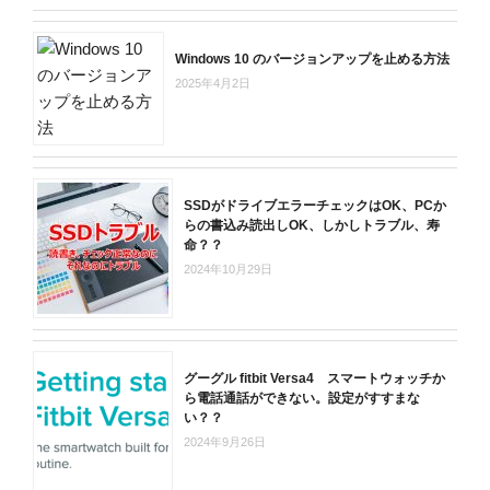
Windows 10 のバージョンアップを止める方法
2025年4月2日
SSDがドライブエラーチェックはOK、PCか
らの書込み読出しOK、しかしトラブル、寿
命？？
2024年10月29日
グーグル fitbit Versa4 スマートウォッチか
ら電話通話ができない。設定がすすまな
い？？
2024年9月26日