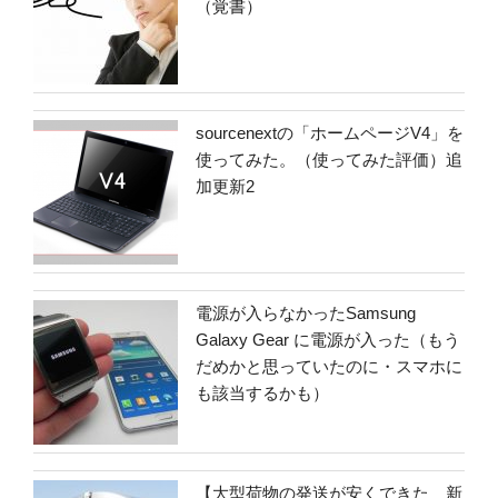
（覚書）
sourcenextの「ホームページV4」を
使ってみた。（使ってみた評価）追
加更新2
電源が入らなかったSamsung
Galaxy Gear に電源が入った（もう
だめかと思っていたのに・スマホに
も該当するかも）
【大型荷物の発送が安くできた 新