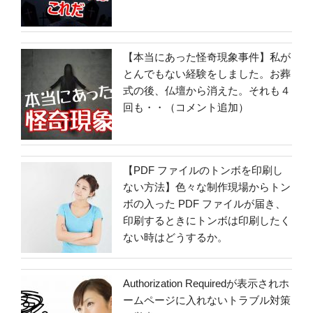
【本当にあった怪奇現象事件】私が
とんでもない経験をしました。お葬
式の後、仏壇から消えた。それも４
回も・・（コメント追加）
【PDF ファイルのトンボを印刷し
ない方法】色々な制作現場からトン
ボの入った PDF ファイルが届き、
印刷するときにトンボは印刷したく
ない時はどうするか。
Authorization Requiredが表示されホ
ームページに入れないトラブル対策