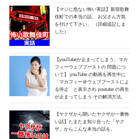
【マジに危ない怖い実話】新宿歌舞
伎町での本当の話。 お父さん方気
を付けて下さい。 （詳細追記しま
した）
【youTubeが止まってしまう。マカ
フィーウェブブーストの 問題につ
いて】 youTube の動画を再生中に
「マカフィー＠ウェブブーストによ
る停止 と表示され youtube の再生
が止まってしまう その解消方法。
【ヤクザから聞いたヤクザが一番怖
い話】たまたま知り合った「ヤク
ザ」からこんな本当の話を。