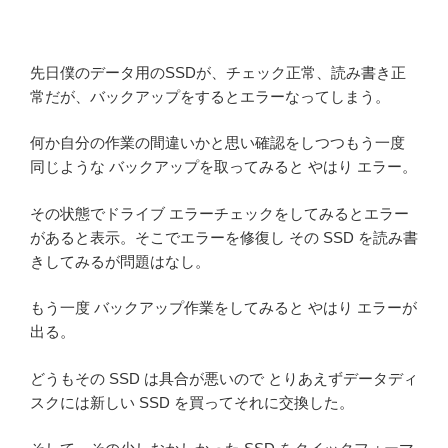
先日僕のデータ用のSSDが、チェック正常、読み書き正
常だが、バックアップをするとエラーなってしまう。
何か自分の作業の間違いかと思い確認をしつつもう一度
同じような バックアップを取ってみると やはり エラー。
その状態でドライブ エラーチェックをしてみるとエラー
があると表示。そこでエラーを修復し その SSD を読み書
きしてみるが問題はなし。
もう一度 バックアップ作業をしてみると やはり エラーが
出る。
どうもその SSD は具合が悪いので とりあえずデータディ
スクには新しい SSD を買ってそれに交換した。