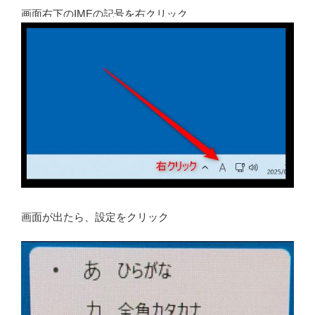
画面右下のIMEの記号を右クリック
画面が出たら、設定をクリック