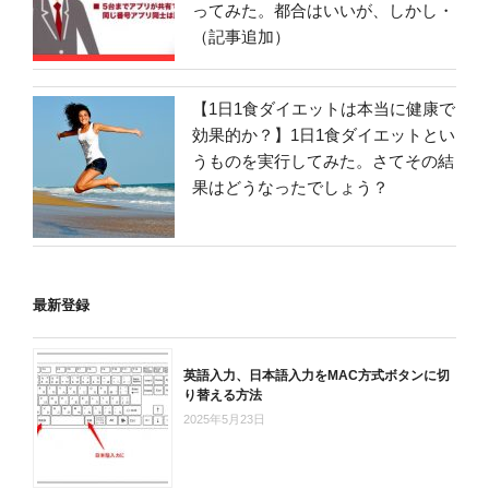
ってみた。都合はいいが、しかし・
（記事追加）
【1日1食ダイエットは本当に健康で
効果的か？】1日1食ダイエットとい
うものを実行してみた。さてその結
果はどうなったでしょう？
最新登録
英語入力、日本語入力をMAC方式ボタンに切
り替える方法
2025年5月23日