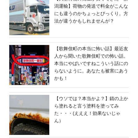
潟運輸】荷物の発送で料金がこんな
にも違うのかちょっとびっくり。方
法が違うかもしれませんが？
【歌舞伎町の本当に怖い話】最近友
人から聞いた歌舞伎町での怖い話。
本当にやばいですねこういう話にの
らないように。あなたも被害にあう
かも！
【ウソでは？本当かよ？】錆の上か
ら塗れると言う塗料を塗ってみ
た・・・(えええ！効果ないじゃ
ん）