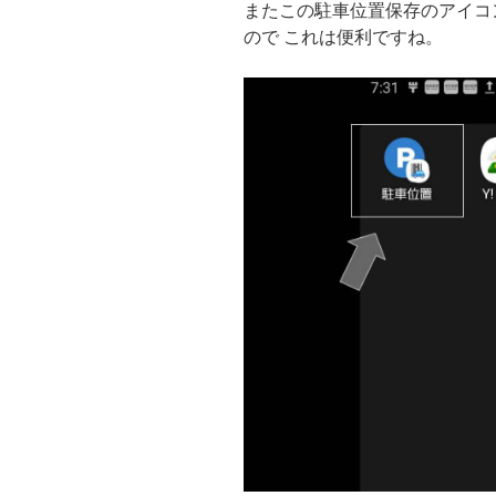
またこの駐車位置保存のアイコ
ので これは便利ですね。