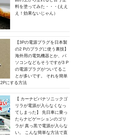
料を塗ってみた・・・(ええ
え！効果ないじゃん）
【3Pの電源プラグを日本製
の2 Pのプラグに使う裏技】
海外用の電気機器とか、パ
ソコンなどもそうですが3 P
の電源プラグがついてるこ
とが多いです。 それを簡単
2Pにする方法
【 カーナビパナソニックゴ
リラが電源が入らなくなっ
てしまった】 先日車に乗っ
たらナビゲーションのゴリ
ラが 真っ黒で電源が入らな
い。 こんな簡単な方法で直