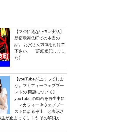
【マジに危ない怖い実話】
新宿歌舞伎町での本当の
話。 お父さん方気を付けて
下さい。 （詳細追記しまし
た）
【youTubeが止まってしま
う。マカフィーウェブブー
ストの 問題について】
youTube の動画を再生中に
「マカフィー＠ウェブブー
ストによる停止 と表示さ
e の再生が止まってしまう その解消方