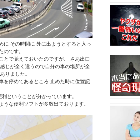
めに その時間に 外に出ようとすると入っ
たのです。
ことで覚えておいたのですが、 さあ出口
て感じが全く違うので自分の車の場所が全
がありました。
車を停めてあるところ 止めた時に位置記
変便利ということが分かっています。
ような便利ソフトが多数出ております。