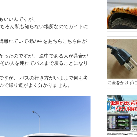
もいいんですが、
もちろん私も知らない場所なのでガイドに
構離れていて街の中をあちらこちら曲が
。
かったのですが、 途中である人が具合が
てその人を連れてバスまで戻ることになり
ですが、 バスの行き方がいままで何も考
に金をかけずに
ので帰り道がよく分かりません。