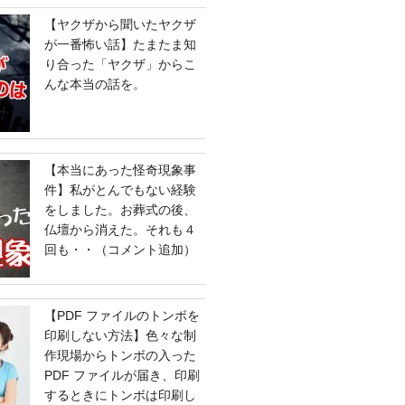
【ヤクザから聞いたヤクザ
が一番怖い話】たまたま知
り合った「ヤクザ」からこ
んな本当の話を。
【本当にあった怪奇現象事
件】私がとんでもない経験
をしました。お葬式の後、
仏壇から消えた。それも４
回も・・（コメント追加）
【PDF ファイルのトンボを
印刷しない方法】色々な制
作現場からトンボの入った
PDF ファイルが届き、印刷
するときにトンボは印刷し