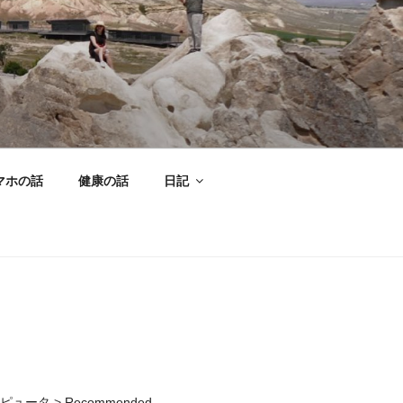
マホの話
健康の話
日記
ピュータ
>
Recommended