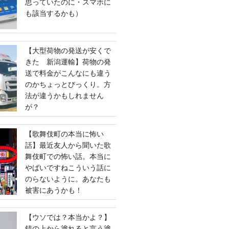
思っていたのに・スマホに
も該当するかも）
【大型荷物の発送が安くで
きた 新潟運輸】荷物の発
送で料金がこんなにも違う
のかちょっとびっくり。方
法が違うかもしれません
が？
【歌舞伎町の本当に怖い
話】最近友人から聞いた歌
舞伎町での怖い話。本当に
やばいですねこういう話に
のらないように。あなたも
被害にあうかも！
【ウソでは？本当かよ？】
錆の上から塗れると言う塗