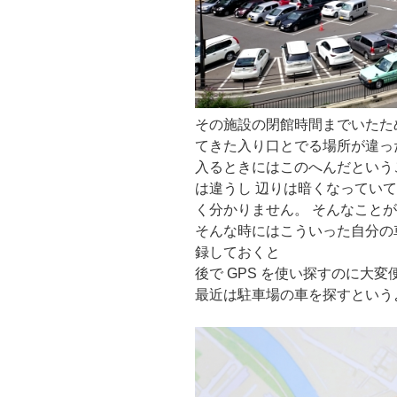
その施設の閉館時間までいたた
てきた入り口とでる場所が違っ
入るときにはこのへんだという
は違うし 辺りは暗くなってい
く分かりません。 そんなこと
そんな時にはこういった自分の
録しておくと
後で GPS を使い探すのに大
最近は駐車場の車を探すという