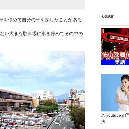
人気記事
車を停めて自分の車を探したことがある
もない大きな駐車場に車を停めてその中の
れ youtub
法。