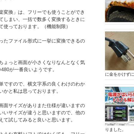
楽変換」は、フリーでも使うことができ
てしまい、一括で数多く変換するときに
て使っております。（機能制限）
ったファイル形式に一挙に変換できるの
ちょっと画面が小さくなりなんとなく気
×480が一番良いようです。
に金をかけずに
単ですので、横文字系の良くわけのわか
いかと私は思っております。
画面サイズがありまた仕様が違いますの
いいサイズが違うと思いますので、他の
えて試してみると良いと思います。
りました。