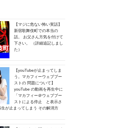
【マジに危ない怖い実話】
新宿歌舞伎町での本当の
話。 お父さん方気を付けて
下さい。 （詳細追記しまし
た）
【youTubeが止まってしま
う。マカフィーウェブブー
ストの 問題について】
youTube の動画を再生中に
「マカフィー＠ウェブブー
ストによる停止 と表示さ
e の再生が止まってしまう その解消方