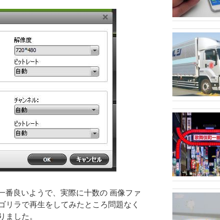
0が一番良いようで、実際に十数の 画像ファ
ゴリラで再生をしてみたところ問題なく
りました。