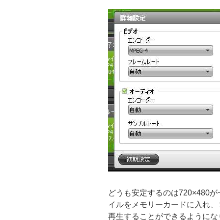
どうも安定するのは720×48
イルをメモリーカードに入れ、
再生することができるようにな