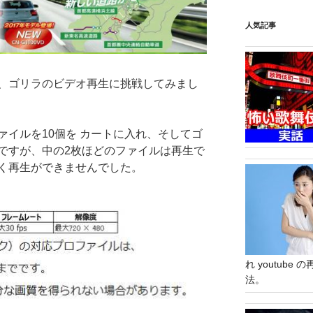
人気記事
、ゴリラのビデオ再生に挑戦してみまし
ァイルを10個を カートに入れ、そしてゴ
ですが、中の2枚ほどのファイルは再生で
く再生ができませんでした。
れ youtub
法。