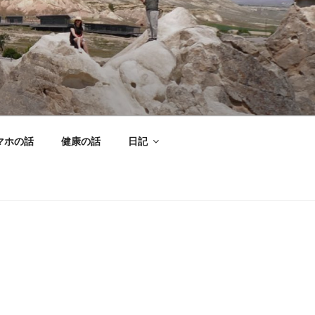
マホの話
健康の話
日記