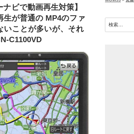
ーナビで動画再生対策】
生が普通の MP4のファ
検
ないことが多いが、それ
索:
C1100VD