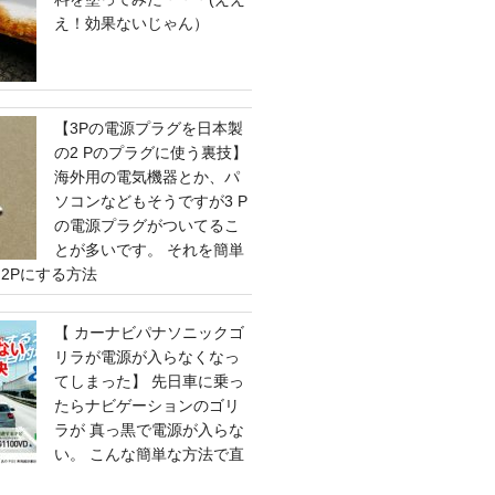
え！効果ないじゃん）
【3Pの電源プラグを日本製
の2 Pのプラグに使う裏技】
海外用の電気機器とか、パ
ソコンなどもそうですが3 P
の電源プラグがついてるこ
とが多いです。 それを簡単
2Pにする方法
【 カーナビパナソニックゴ
リラが電源が入らなくなっ
てしまった】 先日車に乗っ
たらナビゲーションのゴリ
ラが 真っ黒で電源が入らな
い。 こんな簡単な方法で直