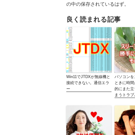
の中の保存されているはず。
良く読まれる記事
Win11でJTDXが無線機と
パソコンを
接続できない。通信エラ
ときに時間
ー
的にまた立
まうトラブ