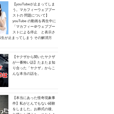
【youTubeが止まってしま
う。マカフィーウェブブー
ストの 問題について】
youTube の動画を再生中に
「マカフィー＠ウェブブー
ストによる停止 と表示さ
e の再生が止まってしまう その解消方
【ヤクザから聞いたヤクザ
が一番怖い話】たまたま知
り合った「ヤクザ」からこ
んな本当の話を。
【本当にあった怪奇現象事
件】私がとんでもない経験
をしました。お葬式の後、