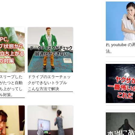
れ youtub
法。
スリープした
ドライブのエラーチェッ
がたつと自動
クができないトラブル
ち上がってし
こんな方法で解決
ル対策。