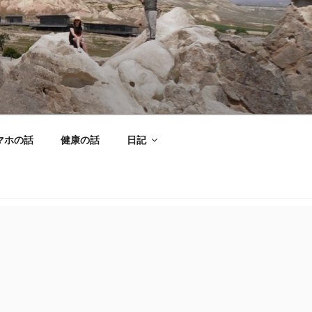
マホの話
健康の話
日記