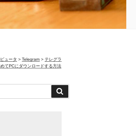
ピュータ
>
Telegram
>
テレグラ
めてPCにダウンロードする方法
検
索