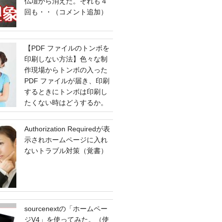
仏壇から消えた。それも４
回も・・（コメント追加）
【PDF ファイルのトンボを
印刷しない方法】色々な制
作現場からトンボの入った
PDF ファイルが届き、印刷
するときにトンボは印刷し
たくない時はどうするか。
Authorization Requiredが表
示されホームページに入れ
ないトラブル対策（覚書）
sourcenextの「ホームペー
ジV4」を使ってみた。（使