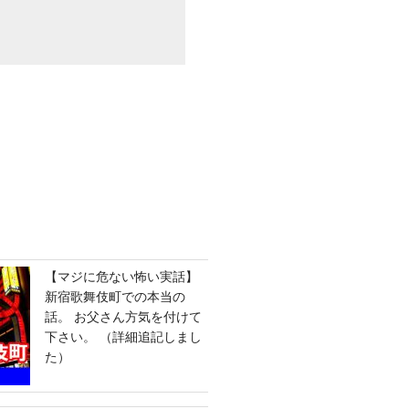
【マジに危ない怖い実話】
新宿歌舞伎町での本当の
話。 お父さん方気を付けて
下さい。 （詳細追記しまし
た）