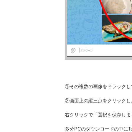
①その複数の画像をドラックし
②画面上の縦三点をクリックし
右クリックで「選択を保存しま
多分PCのダウンロードの中にTel