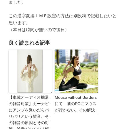
ました。
この漢字変換ＩＭＥ設定の方法は別投稿で記載したいと
思います。
（本日は時間が無いので後日）
良く読まれる記事
【車載オーディオ機器
Mouse without Borders
の雑音対策】カーナビ
にて 隣のPCにマウス
にアンプを繋いだらバ
が行かない。その解決
リバリという雑音。そ
の雑音の原因とその対