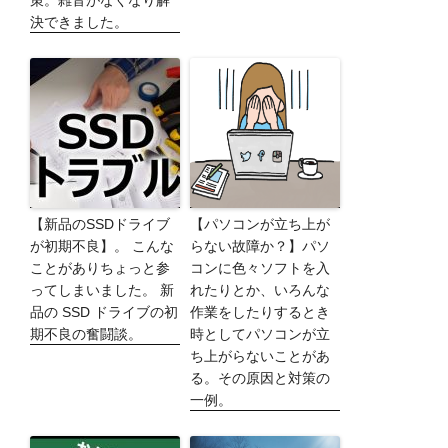
策。雑音がなくなり解
決できました。
【新品のSSDドライブ
【パソコンが立ち上が
が初期不良】。 こんな
らない故障か？】パソ
ことがありちょっと参
コンに色々ソフトを入
ってしまいました。 新
れたりとか、いろんな
品の SSD ドライブの初
作業をしたりするとき
期不良の奮闘談。
時としてパソコンが立
ち上がらないことがあ
る。その原因と対策の
一例。