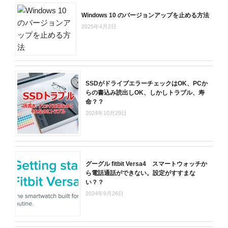
Windows 10 のバージョンアップを止める方法
2025年4月2日
SSDがドライブエラーチェックはOK、PCか
らの書込み読出しOK、しかしトラブル、寿
命？？
2024年10月29日
グーグル fitbit Versa4 スマートウォッチか
ら電話通話ができない。設定がすすまな
い？？
2024年9月26日