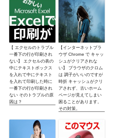
【 エクセルのトラブル
【インターネットブラ
一番下の行が印刷され
ウザ Chrome で キャッ
ない】 エクセルの表の
シュがクリアされな
中にテキストボックス
い】 ブラウザのクロム
を入れて中にテキスト
は 調子がいいのですが
を入れて印刷した時に
時折 キャッシュがクリ
一番下の行が印刷され
アされず、古いホーム
ない そのトラブルの原
ページが見えてしまい
因は？
困ることがあります。
その対策。