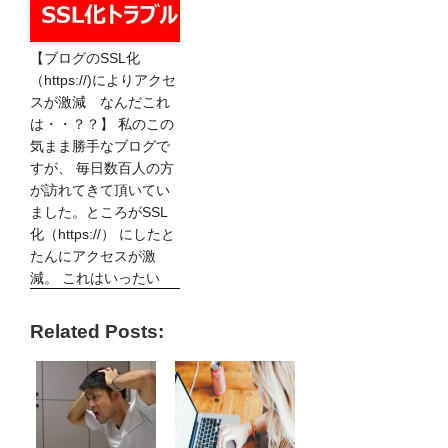
【ブログのSSL化
（https://)によりアクセ
スが激減 なんだこれ
は・・？？】 私のこの
気まま勝手なブログで
すが、 毎日数百人の方
が訪れてきて頂いてい
ました。ところがSSL
化（https://） にしたと
たんにアクセスが激
減。 これはいったい
Related Posts: