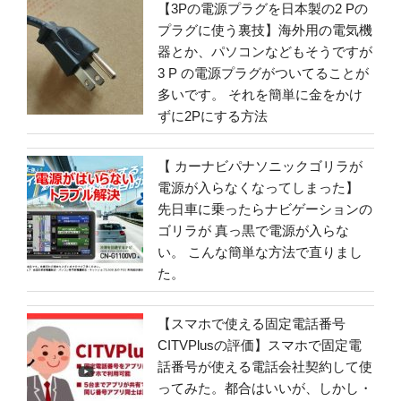
【3Pの電源プラグを日本製の2 Pの
プラグに使う裏技】海外用の電気機
器とか、パソコンなどもそうですが
3 P の電源プラグがついてることが
多いです。 それを簡単に金をかけ
ずに2Pにする方法
【 カーナビパナソニックゴリラが
電源が入らなくなってしまった】
先日車に乗ったらナビゲーションの
ゴリラが 真っ黒で電源が入らな
い。 こんな簡単な方法で直りまし
た。
【スマホで使える固定電話番号
CITVPlusの評価】スマホで固定電
話番号が使える電話会社契約して使
ってみた。都合はいいが、しかし・