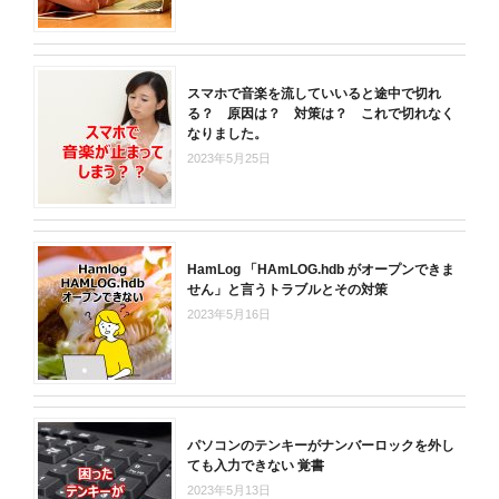
スマホで音楽を流していいると途中で切れ
る？ 原因は？ 対策は？ これで切れなく
なりました。
2023年5月25日
HamLog 「HAmLOG.hdb がオープンできま
せん」と言うトラブルとその対策
2023年5月16日
パソコンのテンキーがナンバーロックを外し
ても入力できない 覚書
2023年5月13日