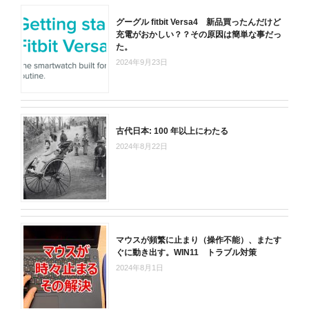
グーグル fitbit Versa4 新品買ったんだけど
充電がおかしい？？その原因は簡単な事だっ
た。
2024年9月23日
古代日本: 100 年以上にわたる
2024年8月22日
マウスが頻繁に止まり（操作不能）、またす
ぐに動き出す。WIN11 トラブル対策
2024年8月1日