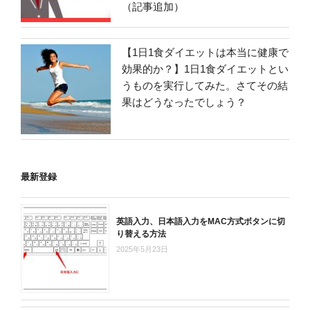
（記事追加）
【1日1食ダイエットは本当に健康で
効果的か？】1日1食ダイエットとい
うものを実行してみた。さてその結
果はどうなったでしょう？
最新登録
英語入力、日本語入力をMAC方式ボタンに切
り替える方法
2025年5月23日