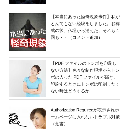
【本当にあった怪奇現象事件】私が
とんでもない経験をしました。お葬
式の後、仏壇から消えた。それも４
回も・・（コメント追加）
【PDF ファイルのトンボを印刷し
ない方法】色々な制作現場からトン
ボの入った PDF ファイルが届き、
印刷するときにトンボは印刷したく
ない時はどうするか。
Authorization Requiredが表示されホ
ームページに入れないトラブル対策
（覚書）