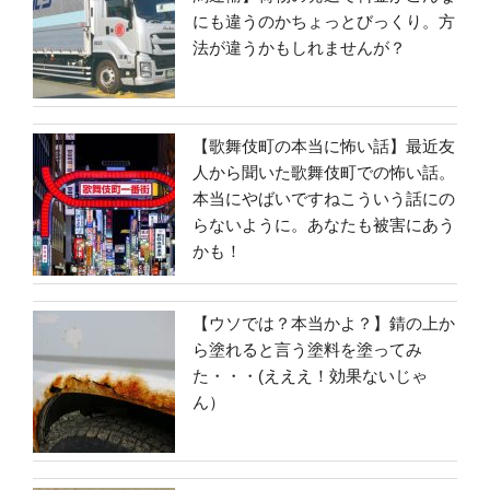
にも違うのかちょっとびっくり。方
法が違うかもしれませんが？
【歌舞伎町の本当に怖い話】最近友
人から聞いた歌舞伎町での怖い話。
本当にやばいですねこういう話にの
らないように。あなたも被害にあう
かも！
【ウソでは？本当かよ？】錆の上か
ら塗れると言う塗料を塗ってみ
た・・・(えええ！効果ないじゃ
ん）