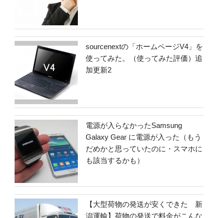
sourcenextの「ホームページV4」を
使ってみた。（使ってみた評価）追
加更新2
電源が入らなかったSamsung
Galaxy Gear に電源が入った（もう
だめかと思っていたのに・スマホに
も該当するかも）
【大型荷物の発送が安くできた 新
潟運輸】荷物の発送で料金がこんな