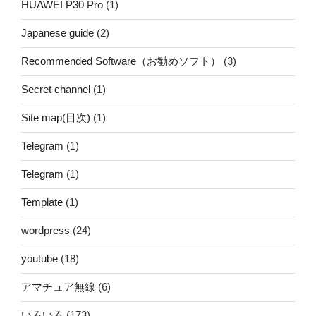
HUAWEI P30 Pro
(1)
Japanese guide
(2)
Recommended Software（お勧めソフト）
(3)
Secret channel
(1)
Site map(目次)
(1)
Telegram
(1)
Telegram
(1)
Template
(1)
wordpress
(24)
youtube
(18)
アマチュア無線
(6)
いろいろ
(173)