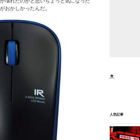
ンが壊れたのかと思いちょっと気になった
スがおかしかったんだ。
★
人気記事