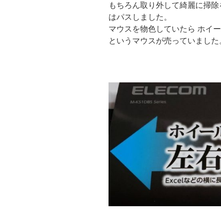
もちろん取り外して綺麗に掃除を
はパスしました。
マウスを物色していたら ホイ
というマウスが売っていました