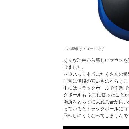
この画像はイメージです
そんな理由から新しいマウスを
けました。
マウスって本当にたくさんの種
非常に値段の安いものからそこ
中にはトラックボールで作業 
クボールも 以前に使ったこと
場所をとらずに大変具合が良い
っているとトラックボールにゴ
回転しにくくなってしまうんで