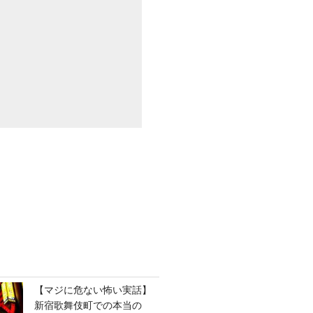
【マジに危ない怖い実話】
新宿歌舞伎町での本当の