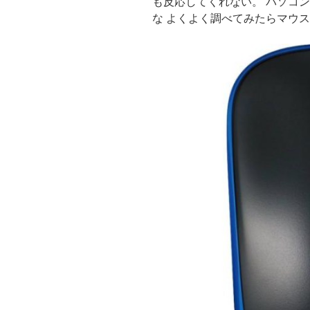
も反応してくれない。 パソコ
な よくよく調べてみたらマウ