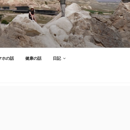
マホの話
健康の話
日記