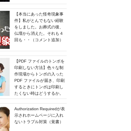
【本当にあった怪奇現象事
件】私がとんでもない経験
をしました。お葬式の後、
仏壇から消えた。それも４
回も・・（コメント追加）
【PDF ファイルのトンボを
印刷しない方法】色々な制
作現場からトンボの入った
PDF ファイルが届き、印刷
するときにトンボは印刷し
たくない時はどうするか。
Authorization Requiredが表
示されホームページに入れ
ないトラブル対策（覚書）