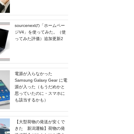
sourcenextの「ホームペー
ジV4」を使ってみた。（使
ってみた評価）追加更新2
電源が入らなかった
Samsung Galaxy Gear に電
源が入った（もうだめかと
思っていたのに・スマホに
も該当するかも）
【大型荷物の発送が安くで
きた 新潟運輸】荷物の発