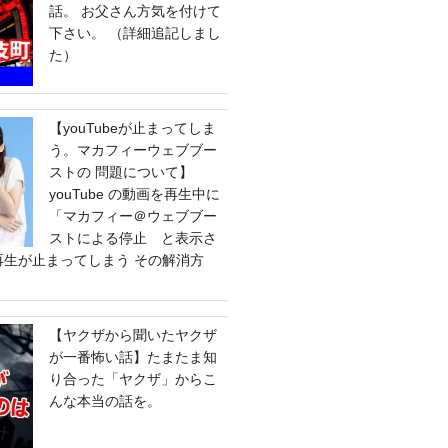
話。 お父さん方気を付けて
下さい。 （詳細追記しまし
た）
【youTubeが止まってしま
う。マカフィーウェブブー
ストの 問題について】
youTube の動画を再生中に
「マカフィー＠ウェブブー
ストによる停止 と表示さ
e の再生が止まってしまう その解消方
【ヤクザから聞いたヤクザ
が一番怖い話】たまたま知
り合った「ヤクザ」からこ
んな本当の話を。