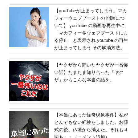
【youTubeが止まってしまう。マカ
フィーウェブブーストの 問題につ
いて】 youTube の動画を再生中に
「マカフィー＠ウェブブーストによ
る停止 と表示され youtube の再生
が止まってしまう その解消方法。
【ヤクザから聞いたヤクザが一番怖
い話】たまたま知り合った「ヤク
ザ」からこんな本当の話を。
【本当にあった怪奇現象事件】私が
とんでもない経験をしました。お葬
式の後、仏壇から消えた。それも４
回も・・（コメント追加）