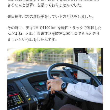
きるなんとは夢にも思っておりませんでした。
先日長年バスの運転手をしている方と話をしました。
その時に、実は1日で1100 km を軽四トラックで運転した
んだよね、と話し高速道路を時速は80キロで延々と走り
ましたという話をしたんです。