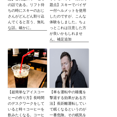
の話である。リフト待
題点】スキーでバイザ
ちの時にスキーのおじ
ー付ヘルメットを使用
さんがどんどん割り込
したのですが、こんな
んでくると言う、無礼
体験をしました。ちょ
な話。確かに。
っとこれは注意した方
が良いかもしれませ
ん。補足追加
【超簡単なアイスコー
【車を運転中の睡魔を
ヒーの作り方】長時間
撃退する効果がある方
のデスクワークをして
法】長距離運転してい
いると時々コーヒーを
て眠くなるというのが
飲みたくなる。コーヒ
一番危険。その眠気を