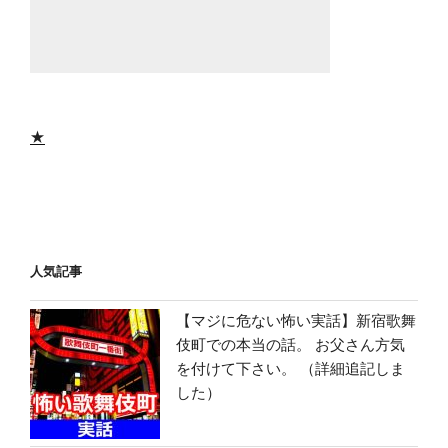
★
人気記事
【マジに危ない怖い実話】新宿歌舞
伎町での本当の話。 お父さん方気
を付けて下さい。 （詳細追記しま
した）