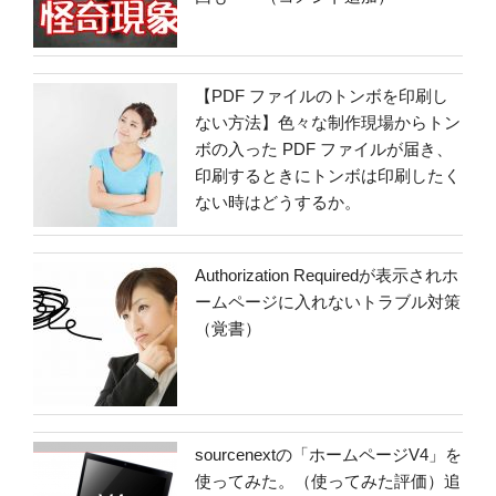
【PDF ファイルのトンボを印刷し
ない方法】色々な制作現場からトン
ボの入った PDF ファイルが届き、
印刷するときにトンボは印刷したく
ない時はどうするか。
Authorization Requiredが表示されホ
ームページに入れないトラブル対策
（覚書）
sourcenextの「ホームページV4」を
使ってみた。（使ってみた評価）追