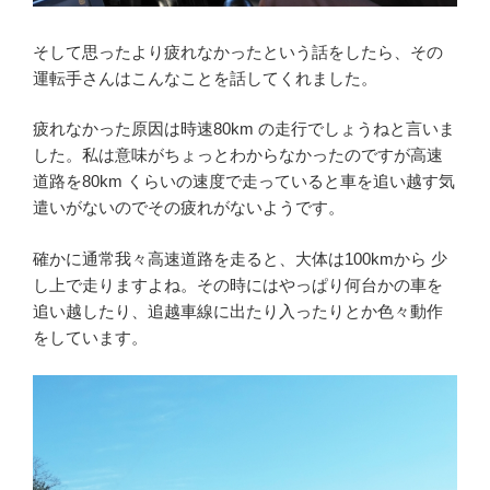
そして思ったより疲れなかったという話をしたら、その
運転手さんはこんなことを話してくれました。
疲れなかった原因は時速80km の走行でしょうねと言いま
した。私は意味がちょっとわからなかったのですが高速
道路を80km くらいの速度で走っていると車を追い越す気
遣いがないのでその疲れがないようです。
確かに通常我々高速道路を走ると、大体は100kmから 少
し上で走りますよね。その時にはやっぱり何台かの車を
追い越したり、追越車線に出たり入ったりとか色々動作
をしています。