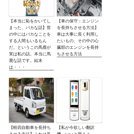
【本当に恥をかいてし
【車の保守：エンジン
まった、バカな話】世
を長持ちさせる方法】
の中にはバカなことを
車は大事に長く利用し
する人間もいるもん
たいもの、その中の心
だ。というこの馬鹿が
臓部のエンジンを長持
実は私の話。本当に馬
ちさせる方法
鹿な話です。結末
は・・・
【軽四自動車を長持ち
【私が今欲しい翻訳