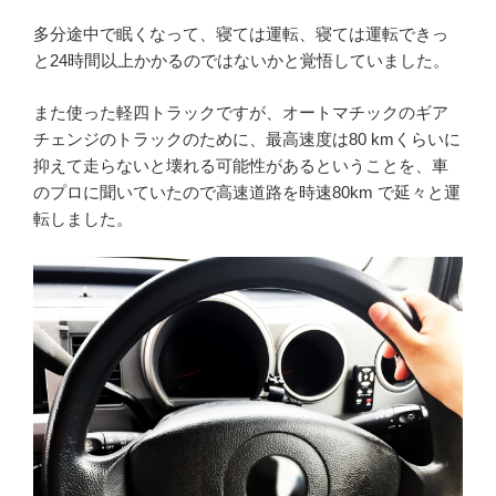
多分途中で眠くなって、寝ては運転、寝ては運転できっ
と24時間以上かかるのではないかと覚悟していました。
また使った軽四トラックですが、オートマチックのギア
チェンジのトラックのために、最高速度は80 kmくらいに
抑えて走らないと壊れる可能性があるということを、車
のプロに聞いていたので高速道路を時速80km で延々と運
転しました。