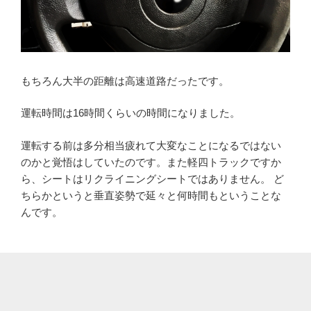
もちろん大半の距離は高速道路だったです。
運転時間は16時間くらいの時間になりました。
運転する前は多分相当疲れて大変なことになるではない
のかと覚悟はしていたのです。また軽四トラックですか
ら、シートはリクライニングシートではありません。 ど
ちらかというと垂直姿勢で延々と何時間もということな
んです。