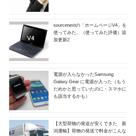
sourcenextの「ホームページV4」を
使ってみた。（使ってみた評価）追
加更新2
電源が入らなかったSamsung
Galaxy Gear に電源が入った（もう
だめかと思っていたのに・スマホに
も該当するかも）
【大型荷物の発送が安くできた 新
潟運輸】荷物の発送で料金がこんな