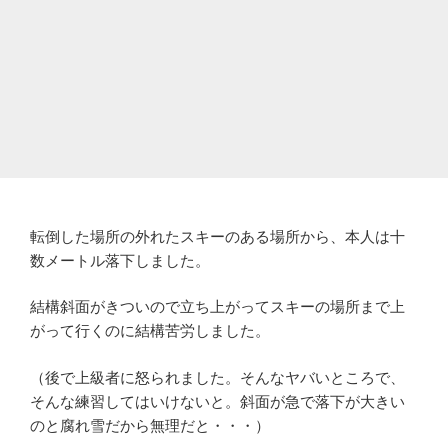
転倒した場所の外れたスキーのある場所から、本人は十
数メートル落下しました。
結構斜面がきついので立ち上がってスキーの場所まで上
がって行くのに結構苦労しました。
（後で上級者に怒られました。そんなヤバいところで、
そんな練習してはいけないと。斜面が急で落下が大きい
のと腐れ雪だから無理だと・・・）