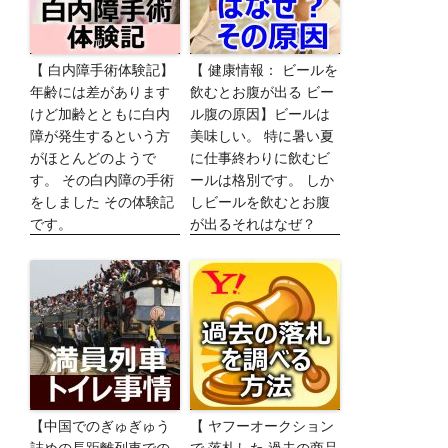
【 白内障手術体験記】
【 健康情報： ビールを
年齢には差があります
飲むとお腹が出る ビー
けど加齢とともに白内
ル腹の原因】ビールは
障が発生するという方
美味しい。 特に暑い夏
がほとんどのようで
に仕事終わりに飲むビ
す。 その白内障の手術
ールは格別です。 しか
をしました その体験記
しビールを飲むとお腹
です。
が出るそれはなぜ？
【中国でのぎゅぎゅう
【 ヤフーオークション