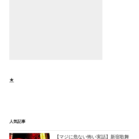
★
人気記事
【マジに危ない怖い実話】新宿歌舞