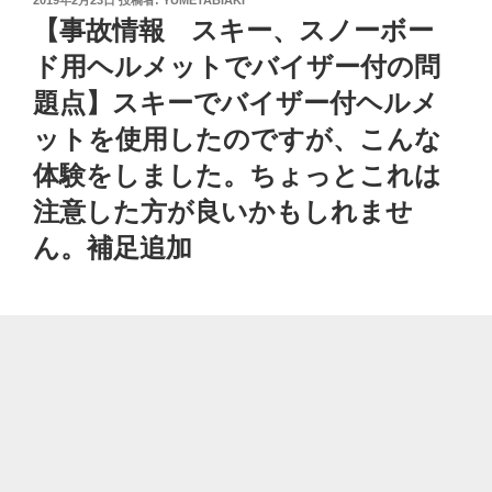
稿
【事故情報 スキー、スノーボー
日:
ド用ヘルメットでバイザー付の問
題点】スキーでバイザー付ヘルメ
ットを使用したのですが、こんな
体験をしました。ちょっとこれは
注意した方が良いかもしれませ
ん。補足追加