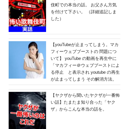
伎町での本当の話。 お父さん方気
を付けて下さい。 （詳細追記しま
した）
【youTubeが止まってしまう。マカ
フィーウェブブーストの 問題につ
いて】 youTube の動画を再生中に
「マカフィー＠ウェブブーストによ
る停止 と表示され youtube の再生
が止まってしまう その解消方法。
【ヤクザから聞いたヤクザが一番怖
い話】たまたま知り合った「ヤク
ザ」からこんな本当の話を。