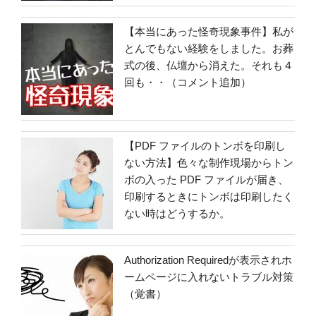
【本当にあった怪奇現象事件】私が
とんでもない経験をしました。お葬
式の後、仏壇から消えた。それも４
回も・・（コメント追加）
【PDF ファイルのトンボを印刷し
ない方法】色々な制作現場からトン
ボの入った PDF ファイルが届き、
印刷するときにトンボは印刷したく
ない時はどうするか。
Authorization Requiredが表示されホ
ームページに入れないトラブル対策
（覚書）