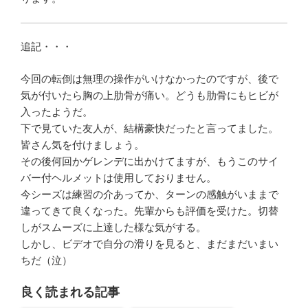
追記・・・
今回の転倒は無理の操作がいけなかったのですが、後で
気が付いたら胸の上肋骨が痛い。どうも肋骨にもヒビが
入ったようだ。
下で見ていた友人が、結構豪快だったと言ってました。
皆さん気を付けましょう。
その後何回かゲレンデに出かけてますが、もうこのサイ
バー付ヘルメットは使用しておりません。
今シーズは練習の介あってか、ターンの感触がいままで
違ってきて良くなった。先輩からも評価を受けた。切替
しがスムーズに上達した様な気がする。
しかし、ビデオで自分の滑りを見ると、まだまだいまい
ちだ（泣）
良く読まれる記事