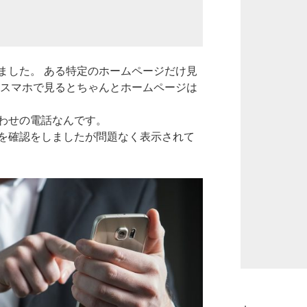
ました。 ある特定のホームページだけ見
うスマホで見るとちゃんとホームページは
わせの電話なんです。
を確認をしましたが問題なく表示されて