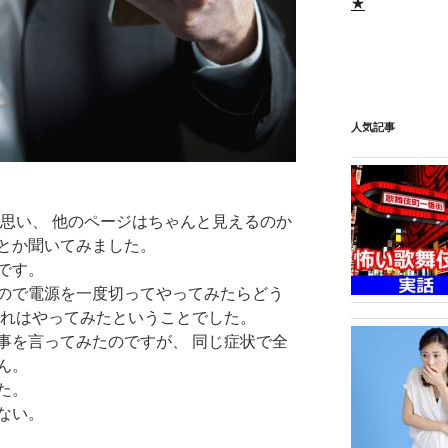
★
人気記事
と思い、 他のページはちゃんと見えるのか
とか聞いてみました。
です。
ので電源を一度切ってやってみたらどう
それはやってみたということでした。
事を言ってみたのですが、 同じ症状で全
ん。
た。
ない。