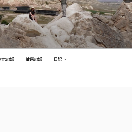
マホの話
健康の話
日記