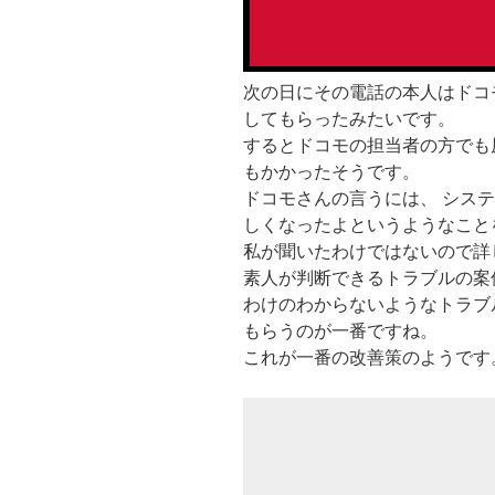
次の日にその電話の本人はドコ
してもらったみたいです。
するとドコモの担当者の方でも
もかかったそうです。
ドコモさんの言うには、 シス
しくなったよというようなこと
私が聞いたわけではないので詳
素人が判断できるトラブルの案
わけのわからないようなトラブ
もらうのが一番ですね。
これが一番の改善策のようです