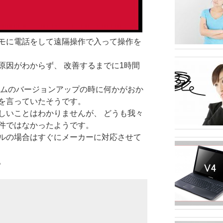
モに電話をして遠隔操作で入って操作を
原因がわからず、 改善するまでに1時間
テムのバージョンアップの時に何かがおか
を言っていたそうです。
しいことはわかりませんが、 どうも我々
件ではなかったようです。
ルの場合はすぐにメーカーに対応させて
。