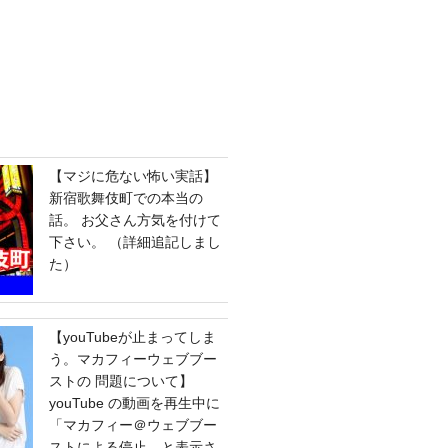
【マジに危ない怖い実話】
新宿歌舞伎町での本当の
話。 お父さん方気を付けて
下さい。 （詳細追記しまし
た）
【youTubeが止まってしま
う。マカフィーウェブブー
ストの 問題について】
youTube の動画を再生中に
「マカフィー＠ウェブブー
ストによる停止 と表示さ