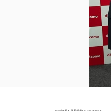
投
2019年6月22日
投稿者:
YUMETABIAKI