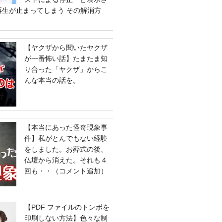
e の再生が止まってしまう その解消方
【ヤクザから聞いたヤクザ
が一番怖い話】たまたま知
り合った「ヤクザ」からこ
んな本当の話を。
【本当にあった怪奇現象事
件】私がとんでもない経験
をしました。お葬式の後、
仏壇から消えた。それも４
回も・・（コメント追加）
【PDF ファイルのトンボを
印刷しない方法】色々な制