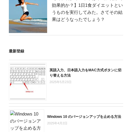
効果的か？】1日1食ダイエットとい
うものを実行してみた。さてその結
果はどうなったでしょう？
最新登録
英語入力、日本語入力をMAC方式ボタンに切
り替える方法
2025年5月23日
Windows 10 のバージョンアップを止める方法
2025年4月2日