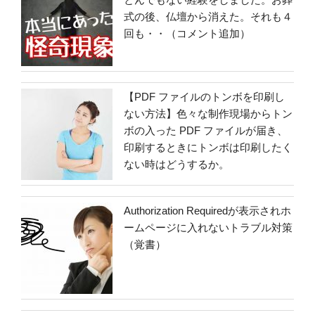
式の後、仏壇から消えた。それも４
回も・・（コメント追加）
【PDF ファイルのトンボを印刷し
ない方法】色々な制作現場からトン
ボの入った PDF ファイルが届き、
印刷するときにトンボは印刷したく
ない時はどうするか。
Authorization Requiredが表示されホ
ームページに入れないトラブル対策
（覚書）