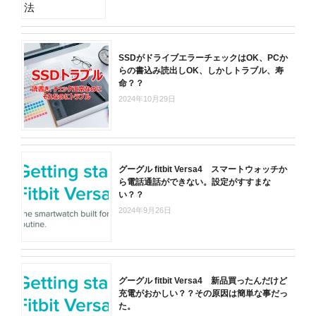
SSDがドライブエラーチェックはOK、PCか
らの書込み読出しOK、しかしトラブル、寿
命？？
2024年10月29日
グーグル fitbit Versa4 スマートウォッチか
ら電話通話ができない。設定がすすまな
い？？
2024年9月26日
グーグル fitbit Versa4 新品買ったんだけど
充電がおかしい？？その原因は簡単な事だっ
た。