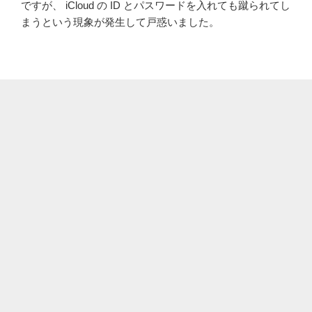
ですが、 iCloud の ID とパスワードを入れても蹴られてし
まうという現象が発生して戸惑いました。