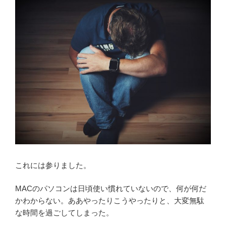
これには参りました。
MACのパソコンは日頃使い慣れていないので、何が何だ
かわからない。ああやったりこうやったりと、大変無駄
な時間を過ごしてしまった。