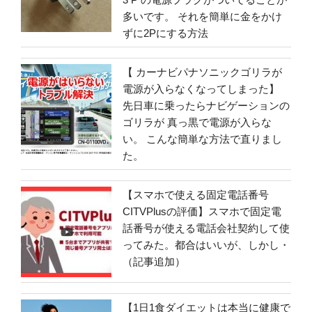
多いです。 それを簡単に金をかけ
ずに2Pにする方法
【 カーナビパナソニックゴリラが
電源が入らなくなってしまった】
先日車に乗ったらナビゲーションの
ゴリラが 真っ黒で電源が入らな
い。 こんな簡単な方法で直りまし
た。
【スマホで使える固定電話番号
CITVPlusの評価】スマホで固定電
話番号が使える電話会社契約して使
ってみた。都合はいいが、しかし・
（記事追加）
【1日1食ダイエットは本当に健康で