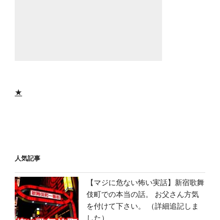
★
人気記事
【マジに危ない怖い実話】新宿歌舞
伎町での本当の話。 お父さん方気
を付けて下さい。 （詳細追記しま
した）