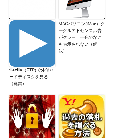
MACパソコン(iMac）グ
ーグルアドセンス広告
がグレー 一色でなに
も表示されない（解
決）
filezilla（FTP)で外付ハ
ードディスクを見る
（覚書）