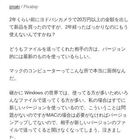
ijmaki
/ Pixabay
2年くらい前にヨドバシカメラで20万円以上の金額を出し
て新品を買ったのですが、2年経ったばっかりなのにもう
使えないんですかね？
どうもファイルを送ってくれた相手の方は、バージョン
的には最新のものを使っているらしい。
マックのコンピューターってこんな所で本当に面倒なん
だ。
確かに Windows の世界では、使ってる方が多いためいろ
んなファイルで送ってくる方が多い。私の場合はすでに
新しいバージョンを使っているので、こういうことは問
題がないのですがMACの場合は必要がなければバージョ
ンアップしてないので、相手が新しいバージョンのファ
イルで送ってくると開けなくなってしまう。泣きまし
た。