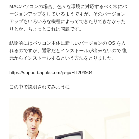
MACパソコンの場合、色々な環境に対応するべく常にバ
ージョンアップをしているようですが、そのバージョン
アップもいろいろな機種によってできたりできなかった
りとか、ちょっとこれは問題です。
結論的にはパソコン本体に新しいバージョンの OS を入
れるのですが、通常だとインストールが出来ないので 復
元からインストールするという方法をとりました。
https://support.apple.com/ja-jp/HT204904
この中で説明されてみように