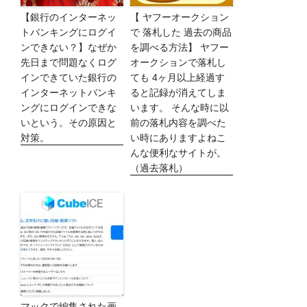
【銀行のインターネッ
【 ヤフーオークション
トバンキングにログイ
で 落札した 過去の商品
ンできない？】なぜか
を調べる方法】 ヤフー
先日まで問題なくログ
オークションで落札し
インできていた銀行の
ても 4ヶ月以上経過す
インターネットバンキ
ると記録が消えてしま
ングにログインできな
います。 そんな時に以
いという。その原因と
前の落札内容を調べた
対策。
い時にありますよねこ
んな便利なサイトが。
（過去落札）
マックで編集された画