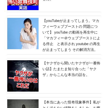
【youTubeが止まってしまう。マカ
フィーウェブブーストの 問題につ
いて】 youTube の動画を再生中に
「マカフィー＠ウェブブーストによ
る停止 と表示され youtube の再生
が止まってしまう その解消方法。
【ヤクザから聞いたヤクザが一番怖
い話】たまたま知り合った「ヤク
ザ」からこんな本当の話を。
【本当にあった怪奇現象事件】私が
とんでもない経験をしました。お葬