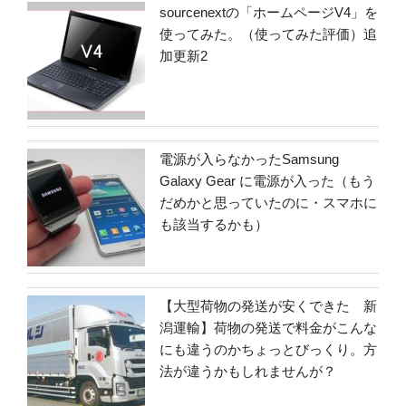
sourcenextの「ホームページV4」を
使ってみた。（使ってみた評価）追
加更新2
電源が入らなかったSamsung
Galaxy Gear に電源が入った（もう
だめかと思っていたのに・スマホに
も該当するかも）
【大型荷物の発送が安くできた 新
潟運輸】荷物の発送で料金がこんな
にも違うのかちょっとびっくり。方
法が違うかもしれませんが？