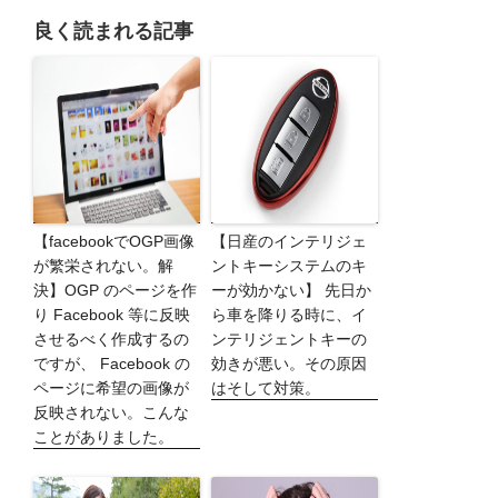
良く読まれる記事
【facebookでOGP画像
【日産のインテリジェ
が繁栄されない。解
ントキーシステムのキ
決】OGP のページを作
ーが効かない】 先日か
り Facebook 等に反映
ら車を降りる時に、イ
させるべく作成するの
ンテリジェントキーの
ですが、 Facebook の
効きが悪い。その原因
ページに希望の画像が
はそして対策。
反映されない。こんな
ことがありました。