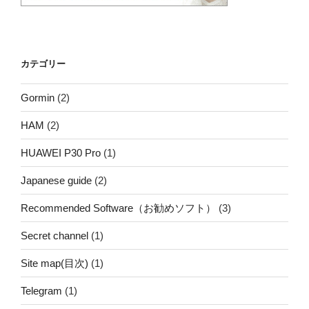
カテゴリー
Gormin
(2)
HAM
(2)
HUAWEI P30 Pro
(1)
Japanese guide
(2)
Recommended Software（お勧めソフト）
(3)
Secret channel
(1)
Site map(目次)
(1)
Telegram
(1)