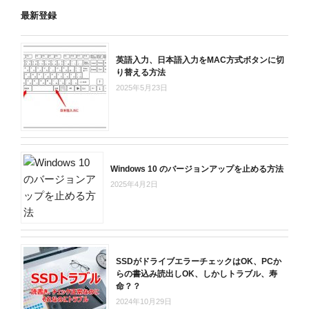
最新登録
英語入力、日本語入力をMAC方式ボタンに切
り替える方法
2025年5月23日
Windows 10 のバージョンアップを止める方法
2025年4月2日
SSDがドライブエラーチェックはOK、PCか
らの書込み読出しOK、しかしトラブル、寿
命？？
2024年10月29日