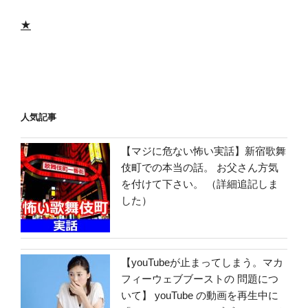
★
人気記事
【マジに危ない怖い実話】新宿歌舞
伎町での本当の話。 お父さん方気
を付けて下さい。 （詳細追記しま
した）
【youTubeが止まってしまう。マカ
フィーウェブブーストの 問題につ
いて】 youTube の動画を再生中に