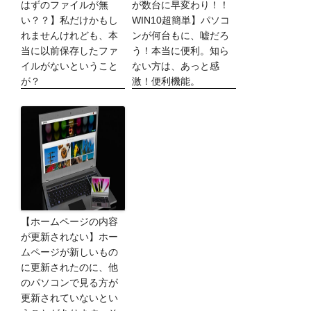
はずのファイルが無
が数台に早変わり！！
い？？】私だけかもし
WIN10超簡単】パソコ
れませんけれども、本
ンが何台もに、嘘だろ
当に以前保存したファ
う！本当に便利。知ら
イルがないということ
ない方は、あっと感
が？
激！便利機能。
【ホームページの内容
が更新されない】ホー
ムページが新しいもの
に更新されたのに、他
のパソコンで見る方が
更新されていないとい