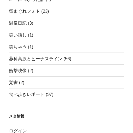
気まぐれフォト
(23)
温泉日記
(3)
笑い話し
(1)
笑ちゃう
(1)
蓼科高原とビーナスライン
(56)
衝撃映像
(2)
覚書
(2)
食べ歩きレポート
(97)
メタ情報
ログイン