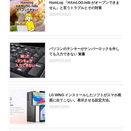
HamLog 「HAmLOG.hdb がオープンできま
せん」と言うトラブルとその対策
2023年5月16日
パソコンのテンキーがナンバーロックを外し
ても入力できない 覚書
2023年5月13日
LG WING インストールしたソフトがスマホ画
面に出てこない。表示させる設定方法。
2023年3月9日