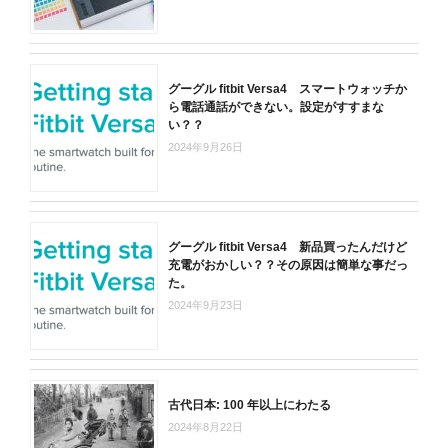
グーグル fitbit Versa4 スマートウォッチか
ら電話通話ができない。設定がすすまな
い？？
2024年9月26日
グーグル fitbit Versa4 新品買ったんだけど
充電がおかしい？？その原因は簡単な事だっ
た。
2024年9月23日
古代日本: 100 年以上にわたる
2024年8月22日