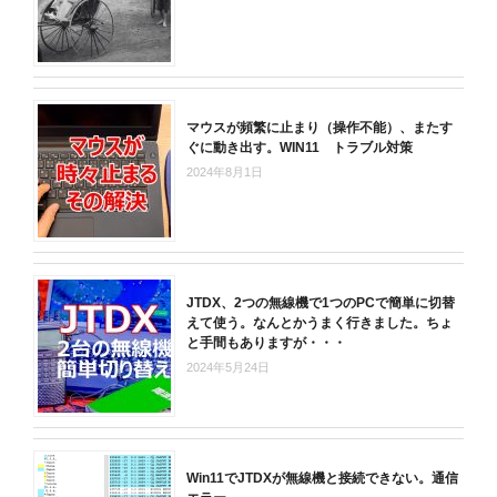
マウスが頻繁に止まり（操作不能）、またす
ぐに動き出す。WIN11 トラブル対策
2024年8月1日
JTDX、2つの無線機で1つのPCで簡単に切替
えて使う。なんとかうまく行きました。ちょ
と手間もありますが・・・
2024年5月24日
Win11でJTDXが無線機と接続できない。通信