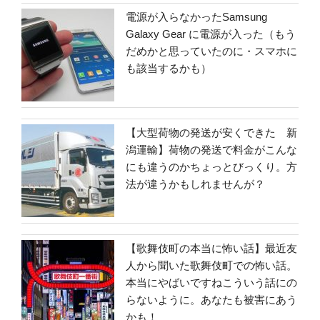
電源が入らなかったSamsung
Galaxy Gear に電源が入った（もう
だめかと思っていたのに・スマホに
も該当するかも）
【大型荷物の発送が安くできた 新
潟運輸】荷物の発送で料金がこんな
にも違うのかちょっとびっくり。方
法が違うかもしれませんが？
【歌舞伎町の本当に怖い話】最近友
人から聞いた歌舞伎町での怖い話。
本当にやばいですねこういう話にの
らないように。あなたも被害にあう
かも！