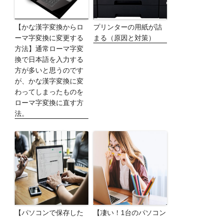
【かな漢字変換からロ
プリンターの用紙が詰
ーマ字変換に変更する
まる（原因と対策）
方法】通常ローマ字変
換で日本語を入力する
方が多いと思うのです
が、かな漢字変換に変
わってしまったものを
ローマ字変換に直す方
法。
【パソコンで保存した
【凄い！1台のパソコン