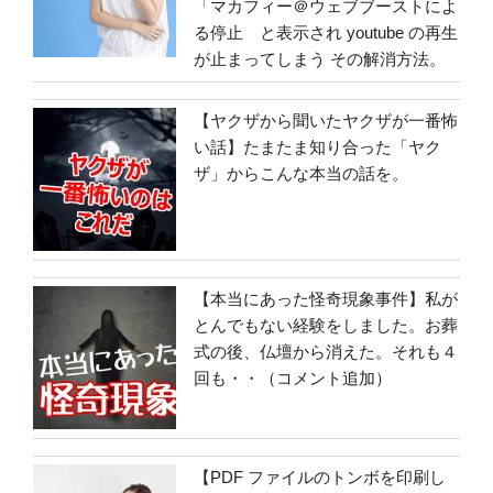
「マカフィー＠ウェブブーストによ
る停止 と表示され youtube の再生
が止まってしまう その解消方法。
【ヤクザから聞いたヤクザが一番怖
い話】たまたま知り合った「ヤク
ザ」からこんな本当の話を。
【本当にあった怪奇現象事件】私が
とんでもない経験をしました。お葬
式の後、仏壇から消えた。それも４
回も・・（コメント追加）
【PDF ファイルのトンボを印刷し