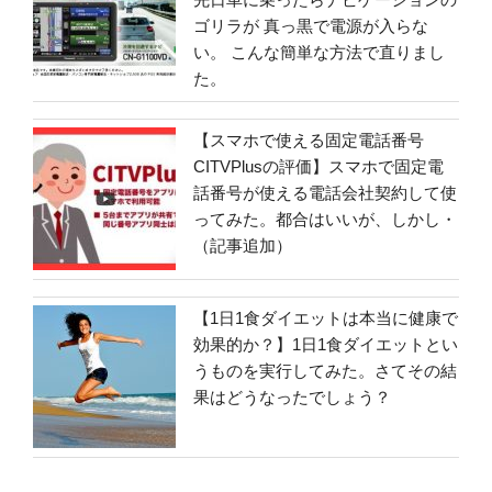
ゴリラが 真っ黒で電源が入らな
い。 こんな簡単な方法で直りまし
た。
【スマホで使える固定電話番号
CITVPlusの評価】スマホで固定電
話番号が使える電話会社契約して使
ってみた。都合はいいが、しかし・
（記事追加）
【1日1食ダイエットは本当に健康で
効果的か？】1日1食ダイエットとい
うものを実行してみた。さてその結
果はどうなったでしょう？