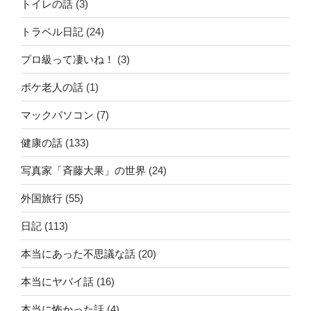
トイレの話
(3)
トラベル日記
(24)
プロ級って凄いね！
(3)
ボケ老人の話
(1)
マックパソコン
(7)
健康の話
(133)
写真家「斉藤大果」の世界
(24)
外国旅行
(55)
日記
(113)
本当にあった不思議な話
(20)
本当にヤバイ話
(16)
本当に怖かった話
(4)