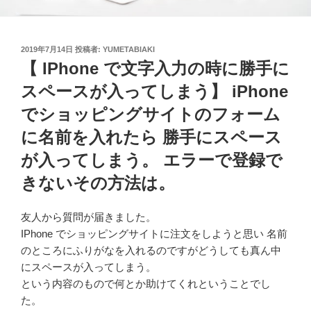
投
2019年7月14日
投稿者:
YUMETABIAKI
稿
【 IPhone で文字入力の時に勝手に
日:
スペースが入ってしまう】 iPhone
でショッピングサイトのフォーム
に名前を入れたら 勝手にスペース
が入ってしまう。 エラーで登録で
きないその方法は。
友人から質問が届きました。
IPhone でショッピングサイトに注文をしようと思い 名前
のところにふりがなを入れるのですがどうしても真ん中
にスペースが入ってしまう。
という内容のもので何とか助けてくれということでし
た。