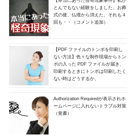
【本当にあった怪奇現象事件】私が
とんでもない経験をしました。お葬
式の後、仏壇から消えた。それも４
回も・・（コメント追加）
【PDF ファイルのトンボを印刷し
ない方法】色々な制作現場からトン
ボの入った PDF ファイルが届き、
印刷するときにトンボは印刷したく
ない時はどうするか。
Authorization Requiredが表示されホ
ームページに入れないトラブル対策
（覚書）