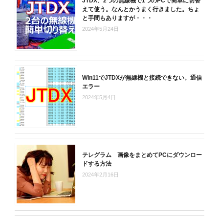
JTDX、2つの無線機で1つのPCで簡単に切替
えて使う。なんとかうまく行きました。ちょ
と手間もありますが・・・
2024年5月24日
Win11でJTDXが無線機と接続できない。通信
エラー
2024年5月4日
テレグラム 画像をまとめてPCにダウンロー
ドする方法
2024年2月16日