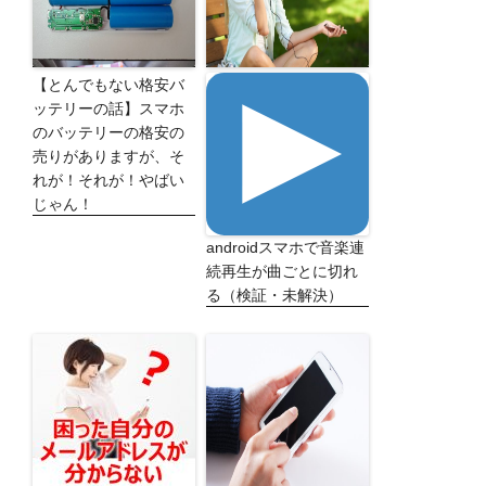
【とんでもない格安バ
ッテリーの話】スマホ
のバッテリーの格安の
売りがありますが、そ
れが！それが！やばい
じゃん！
androidスマホで音楽連
続再生が曲ごとに切れ
る（検証・未解決）