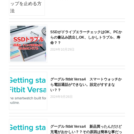
SSDがドライブエラーチェックはOK、PCか
らの書込み読出しOK、しかしトラブル、寿
命？？
2024年10月29日
グーグル fitbit Versa4 スマートウォッチか
ら電話通話ができない。設定がすすまな
い？？
2024年9月26日
グーグル fitbit Versa4 新品買ったんだけど
充電がおかしい？？その原因は簡単な事だっ