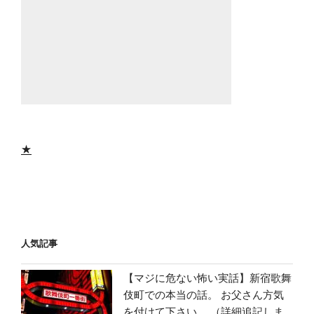
★
人気記事
【マジに危ない怖い実話】新宿歌舞
伎町での本当の話。 お父さん方気
を付けて下さい。 （詳細追記しま