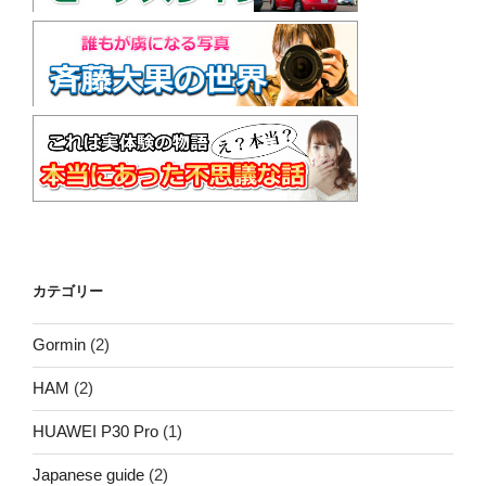
カテゴリー
Gormin
(2)
HAM
(2)
HUAWEI P30 Pro
(1)
Japanese guide
(2)