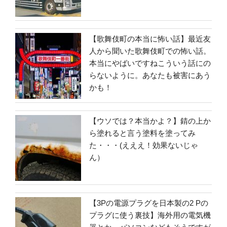
【歌舞伎町の本当に怖い話】最近友
人から聞いた歌舞伎町での怖い話。
本当にやばいですねこういう話にの
らないように。あなたも被害にあう
かも！
【ウソでは？本当かよ？】錆の上か
ら塗れると言う塗料を塗ってみ
た・・・(えええ！効果ないじゃ
ん）
【3Pの電源プラグを日本製の2 Pの
プラグに使う裏技】海外用の電気機