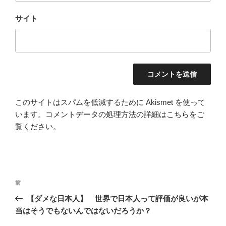
サイト
このサイトはスパムを低減するために Akismet を使って
います。
コメントデータの処理方法の詳細はこちらをご
覧ください
。
投
前
前
稿
の
【ダメな日本人】 世界で日本人って評価が良いが本
ナ
投
当はそうでもないんではないだろうか？
ビ
稿