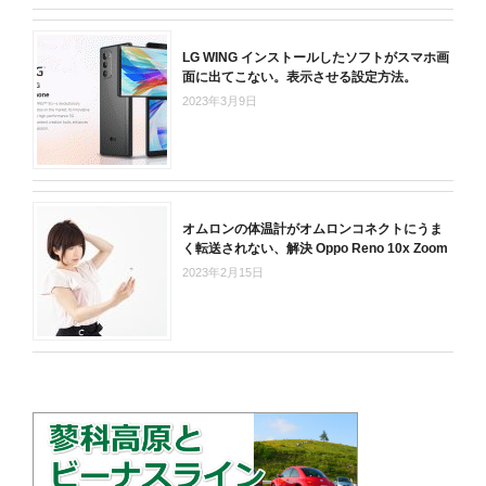
LG WING インストールしたソフトがスマホ画
面に出てこない。表示させる設定方法。
2023年3月9日
オムロンの体温計がオムロンコネクトにうま
く転送されない、解決 Oppo Reno 10x Zoom
2023年2月15日