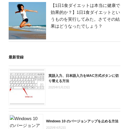
【1日1食ダイエットは本当に健康で
効果的か？】1日1食ダイエットとい
うものを実行してみた。さてその結
果はどうなったでしょう？
最新登録
英語入力、日本語入力をMAC方式ボタンに切
り替える方法
2025年5月23日
Windows 10 のバージョンアップを止める方法
2025年4月2日