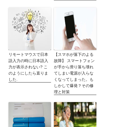
リモートマウスで日本
【スマホが落下のよる
語入力の時に日本語入
故障】 スマートフォン
力が表示されない? こ
が手から滑り落ち壊れ
のようにしたら直りま
てしまい電源が入らな
した.
くなってしまった。も
しかして爆発？その修
理と対策