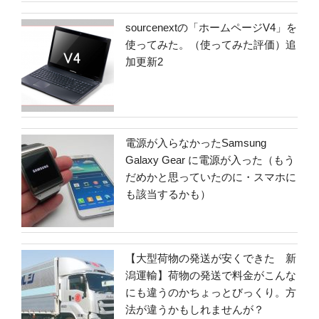
sourcenextの「ホームページV4」を
使ってみた。（使ってみた評価）追
加更新2
電源が入らなかったSamsung
Galaxy Gear に電源が入った（もう
だめかと思っていたのに・スマホに
も該当するかも）
【大型荷物の発送が安くできた 新
潟運輸】荷物の発送で料金がこんな
にも違うのかちょっとびっくり。方
法が違うかもしれませんが？