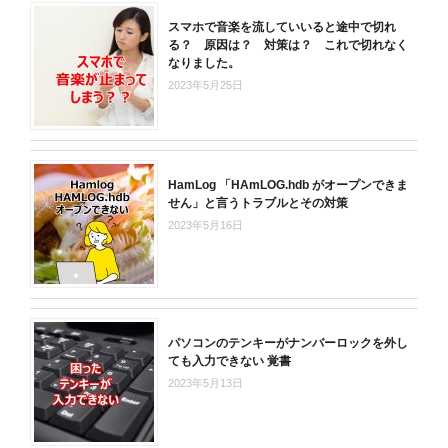
スマホで音楽を流していいると途中で切れ
る？ 原因は？ 対策は？ これで切れなく
なりました。
2023年5月25日
HamLog 「HAmLOG.hdb がオープンできま
せん」と言うトラブルとその対策
2023年5月16日
パソコンのテンキーがナンバーロックを外し
ても入力できない 覚書
2023年5月13日