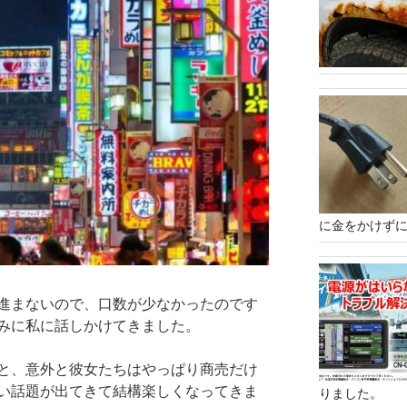
に金をかけずに
進まないので、口数が少なかったのです
みに私に話しかけてきました。
と、意外と彼女たちはやっぱり商売だけ
い話題が出てきて結構楽しくなってきま
りました。