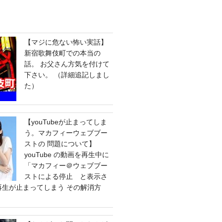
【マジに危ない怖い実話】
新宿歌舞伎町での本当の
話。 お父さん方気を付けて
下さい。 （詳細追記しまし
た）
【youTubeが止まってしま
う。マカフィーウェブブー
ストの 問題について】
youTube の動画を再生中に
「マカフィー＠ウェブブー
ストによる停止 と表示さ
e の再生が止まってしまう その解消方