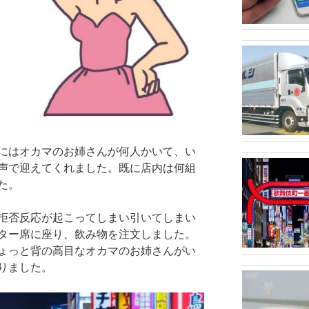
にはオカマのお姉さんが何人かいて、い
声で迎えてくれました。既に店内は何組
た。
拒否反応が起こってしまい引いてしまい
ター席に座り、飲み物を注文しました。
ょっと背の高目なオカマのお姉さんがい
りました。