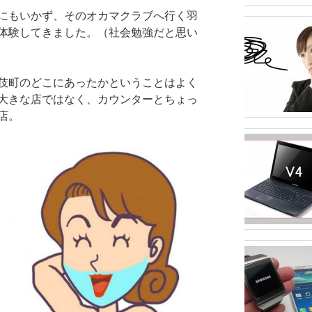
にもいかず、そのオカマクラブへ行く羽
体験してきました。（社会勉強だと思い
伎町のどこにあったかということはよく
大きな店ではなく、カウンターとちょっ
店。