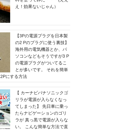
え！効果ないじゃん）
【3Pの電源プラグを日本製
の2 Pのプラグに使う裏技】
海外用の電気機器とか、パ
ソコンなどもそうですが3 P
の電源プラグがついてるこ
とが多いです。 それを簡単
2Pにする方法
【 カーナビパナソニックゴ
リラが電源が入らなくなっ
てしまった】 先日車に乗っ
たらナビゲーションのゴリ
ラが 真っ黒で電源が入らな
い。 こんな簡単な方法で直