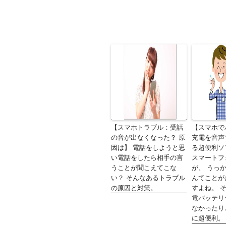
【スマホトラブル：受話
【スマホで
の音が出なくなった？ 原
充電を音声
因は】 電話をしようと思
る超便利ソフト
い電話をしたら相手の言
スマートフ
うことが聞こえてこな
が、 うっ
い？ そんなあるトラブル
んてことが
の原因と対策。
すよね。 
電バッテリ
なかったり
に超便利。