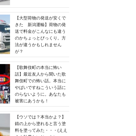
【大型荷物の発送が安くで
きた 新潟運輸】荷物の発
送で料金がこんなにも違う
のかちょっとびっくり。方
法が違うかもしれません
が？
【歌舞伎町の本当に怖い
話】最近友人から聞いた歌
舞伎町での怖い話。本当に
やばいですねこういう話に
のらないように。あなたも
被害にあうかも！
【ウソでは？本当かよ？】
錆の上から塗れると言う塗
料を塗ってみた・・・(ええ