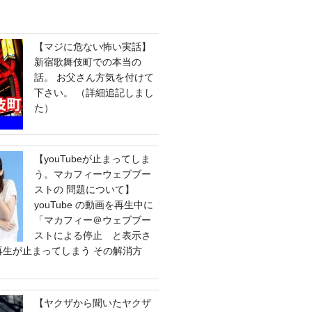
【マジに危ない怖い実話】
新宿歌舞伎町での本当の
話。 お父さん方気を付けて
下さい。 （詳細追記しまし
た）
【youTubeが止まってしま
う。マカフィーウェブブー
ストの 問題について】
youTube の動画を再生中に
「マカフィー＠ウェブブー
ストによる停止 と表示さ
e の再生が止まってしまう その解消方
【ヤクザから聞いたヤクザ