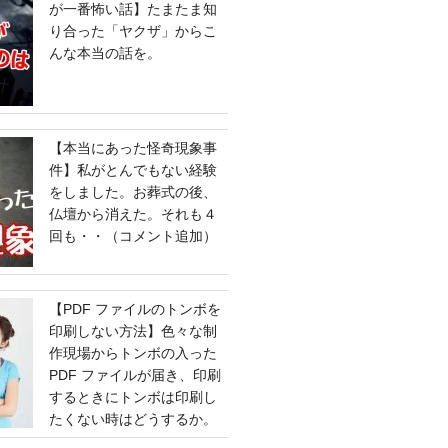
が一番怖い話】たまたま知
り合った「ヤクザ」からこ
んな本当の話を。
【本当にあった怪奇現象事
件】私がとんでもない経験
をしました。お葬式の後、
仏壇から消えた。それも４
回も・・（コメント追加）
【PDF ファイルのトンボを
印刷しない方法】色々な制
作現場からトンボの入った
PDF ファイルが届き、印刷
するときにトンボは印刷し
たくない時はどうするか。