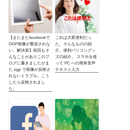
【またまたfacebookで
これは大変便利だっ
OGP画像が繁栄されな
た。そんなものの紹
い。解決策】前回もそ
介。便利パソコングッ
んなことがありこのブ
ズの紹介。 スマホを使
ログに書きましたがま
って PC への簡単音声
た ogp で画像が反映さ
テキスト入力
れないトラブル。こう
したら反映されまし
た。