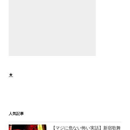
★
人気記事
【マジに危ない怖い実話】新宿歌舞