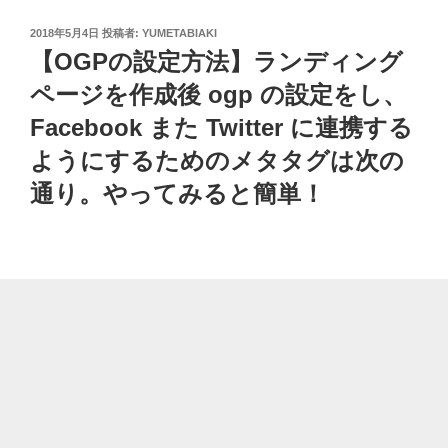
投
2018年5月4日
投稿者:
YUMETABIAKI
稿
【OGPの設定方法】ランディング
日:
ページを作成後 ogp の設定をし、
Facebook また Twitter に連携する
ようにするためのメタタグは次の
通り。やってみると簡単！