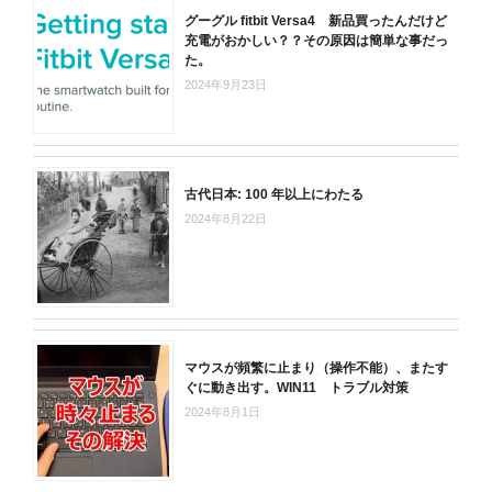
グーグル fitbit Versa4 新品買ったんだけど
充電がおかしい？？その原因は簡単な事だっ
た。
2024年9月23日
古代日本: 100 年以上にわたる
2024年8月22日
マウスが頻繁に止まり（操作不能）、またす
ぐに動き出す。WIN11 トラブル対策
2024年8月1日