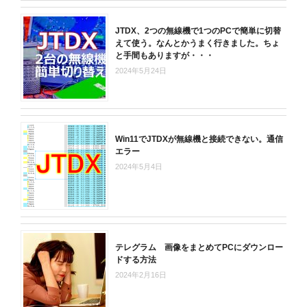
JTDX、2つの無線機で1つのPCで簡単に切替
えて使う。なんとかうまく行きました。ちょ
と手間もありますが・・・
2024年5月24日
Win11でJTDXが無線機と接続できない。通信
エラー
2024年5月4日
テレグラム 画像をまとめてPCにダウンロー
ドする方法
2024年2月16日