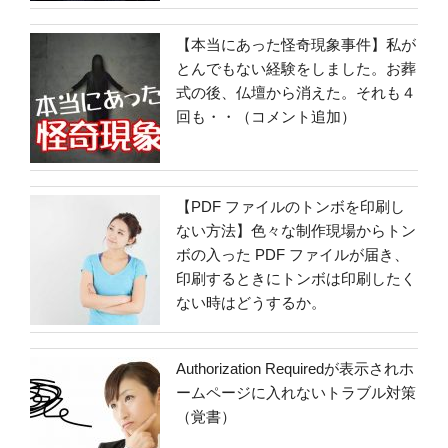
【本当にあった怪奇現象事件】私が
とんでもない経験をしました。お葬
式の後、仏壇から消えた。それも４
回も・・（コメント追加）
【PDF ファイルのトンボを印刷し
ない方法】色々な制作現場からトン
ボの入った PDF ファイルが届き、
印刷するときにトンボは印刷したく
ない時はどうするか。
Authorization Requiredが表示されホ
ームページに入れないトラブル対策
（覚書）