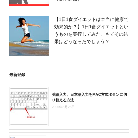
【1日1食ダイエットは本当に健康で
効果的か？】1日1食ダイエットとい
うものを実行してみた。さてその結
果はどうなったでしょう？
最新登録
英語入力、日本語入力をMAC方式ボタンに切
り替える方法
2025年5月23日