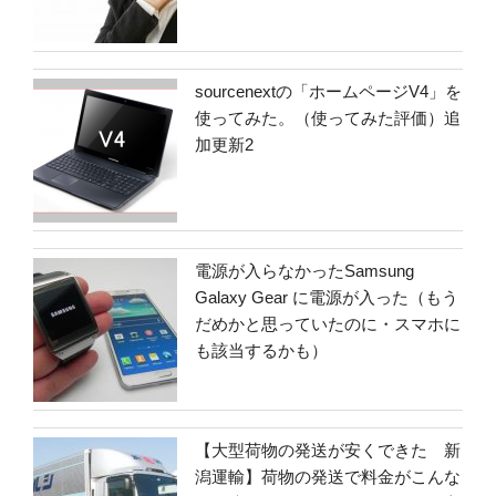
sourcenextの「ホームページV4」を
使ってみた。（使ってみた評価）追
加更新2
電源が入らなかったSamsung
Galaxy Gear に電源が入った（もう
だめかと思っていたのに・スマホに
も該当するかも）
【大型荷物の発送が安くできた 新
潟運輸】荷物の発送で料金がこんな