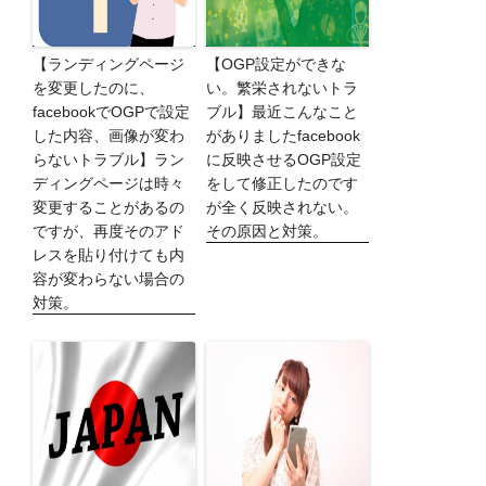
【ランディングページ
【OGP設定ができな
を変更したのに、
い。繁栄されないトラ
facebookでOGPで設定
ブル】最近こんなこと
した内容、画像が変わ
がありましたfacebook
らないトラブル】ラン
に反映させるOGP設定
ディングページは時々
をして修正したのです
変更することがあるの
が全く反映されない。
ですが、再度そのアド
その原因と対策。
レスを貼り付けても内
容が変わらない場合の
対策。