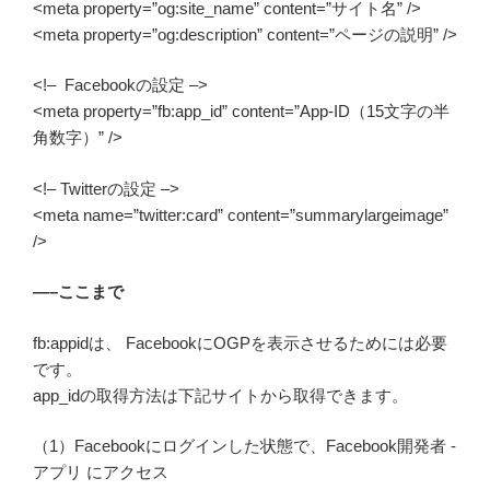
<meta property=”og:site_name” content=”サイト名” />
<meta property=”og:description” content=”ページの説明” />
<!– Facebookの設定 –>
<meta property=”fb:app_id” content=”App-ID（15文字の半
角数字）” />
<!– Twitterの設定 –>
<meta name=”twitter:card” content=”summarylargeimage”
/>
—–ここまで
fb:appidは、 FacebookにOGPを表示させるためには必要
です。
app_idの取得方法は下記サイトから取得できます。
（1）Facebookにログインした状態で、Facebook開発者 -
アプリ にアクセス