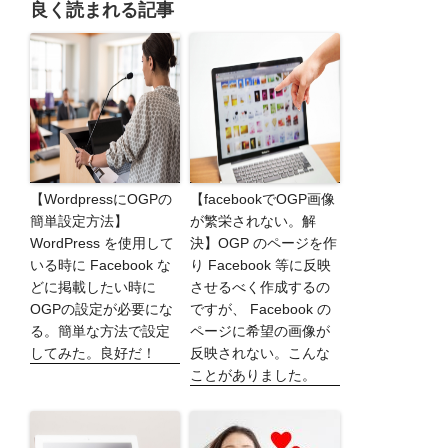
良く読まれる記事
【WordpressにOGPの
【facebookでOGP画像
簡単設定方法】
が繁栄されない。解
WordPress を使用して
決】OGP のページを作
いる時に Facebook な
り Facebook 等に反映
どに掲載したい時に
させるべく作成するの
OGPの設定が必要にな
ですが、 Facebook の
る。簡単な方法で設定
ページに希望の画像が
してみた。良好だ！
反映されない。こんな
ことがありました。