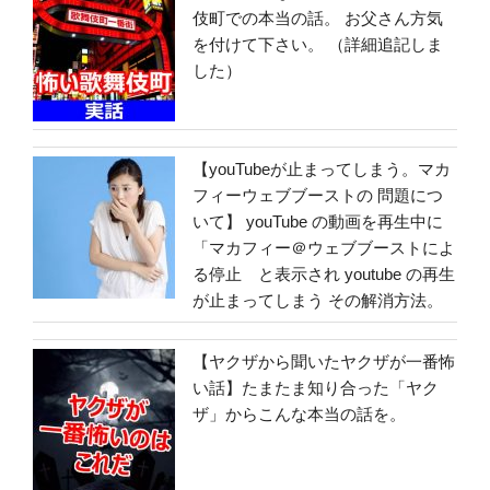
伎町での本当の話。 お父さん方気
を付けて下さい。 （詳細追記しま
した）
【youTubeが止まってしまう。マカ
フィーウェブブーストの 問題につ
いて】 youTube の動画を再生中に
「マカフィー＠ウェブブーストによ
る停止 と表示され youtube の再生
が止まってしまう その解消方法。
【ヤクザから聞いたヤクザが一番怖
い話】たまたま知り合った「ヤク
ザ」からこんな本当の話を。