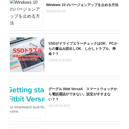
Windows 10 のバージョンアップを止める方法
2025年4月2日
SSDがドライブエラーチェックはOK、PCか
らの書込み読出しOK、しかしトラブル、寿
命？？
2024年10月29日
グーグル fitbit Versa4 スマートウォッチか
ら電話通話ができない。設定がすすまな
い？？
2024年9月26日