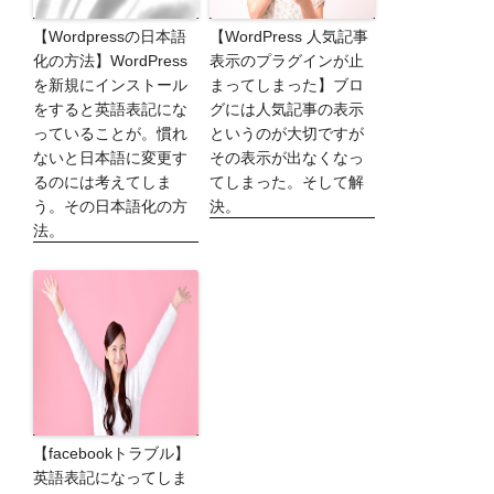
【Wordpressの日本語
【WordPress 人気記事
化の方法】WordPress
表示のプラグインが止
を新規にインストール
まってしまった】ブロ
をすると英語表記にな
グには人気記事の表示
っていることが。慣れ
というのが大切ですが
ないと日本語に変更す
その表示が出なくなっ
るのには考えてしま
てしまった。そして解
う。その日本語化の方
決。
法。
【facebookトラブル】
英語表記になってしま