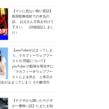
【マジに危ない怖い実話】
新宿歌舞伎町での本当の
話。 お父さん方気を付けて
下さい。 （詳細追記しまし
た）
【youTubeが止まってしま
う。マカフィーウェブブー
ストの 問題について】
youTube の動画を再生中に
「マカフィー＠ウェブブー
ストによる停止 と表示さ
e の再生が止まってしまう その解消方
【ヤクザから聞いたヤクザ
が一番怖い話】たまたま知