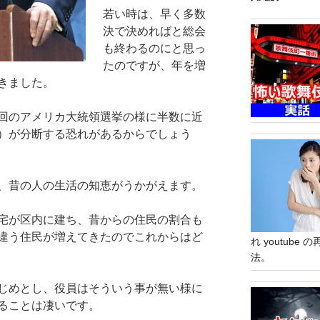
若い時は、早く多数
決で決めればと総会
も終わるのにと思っ
たのですが、年を増
きました。
回のアメリカ大統領選挙の様に半数に近
）が分断する恐れがあるからでしょう
、昔の人の生活の知恵がうかがえます。
宅が区内に建ち、昔からの住民の割合も
違う住民が増えてきたのでこれからはど
れ youtub
法。
じめとし、役員はそういう事が無い様に
ることは凄いです。