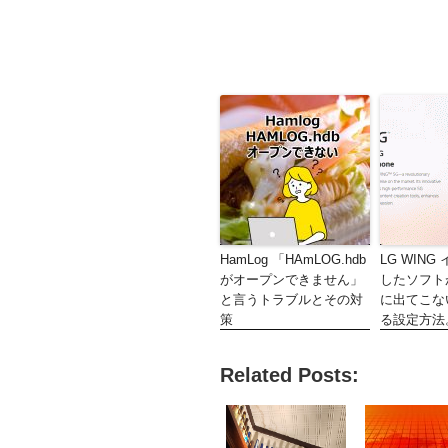
HamLog 「HAmLOG.hdb
LG WIN
がオープンできません」
したソフト
と言うトラブルとその対
に出てこな
策
る設定方法
Related Posts: