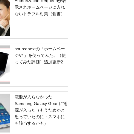
Authorization Requiredが表
示されホームページに入れ
ないトラブル対策（覚書）
sourcenextの「ホームペー
ジV4」を使ってみた。（使
ってみた評価）追加更新2
電源が入らなかった
Samsung Galaxy Gear に電
源が入った（もうだめかと
思っていたのに・スマホに
も該当するかも）