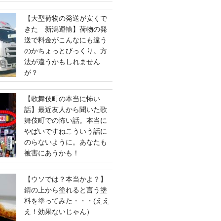
【大型荷物の発送が安くで
きた 新潟運輸】荷物の発
送で料金がこんなにも違う
のかちょっとびっくり。方
法が違うかもしれません
が？
【歌舞伎町の本当に怖い
話】最近友人から聞いた歌
舞伎町での怖い話。本当に
やばいですねこういう話に
のらないように。あなたも
被害にあうかも！
【ウソでは？本当かよ？】
錆の上から塗れると言う塗
料を塗ってみた・・・(ええ
え！効果ないじゃん）