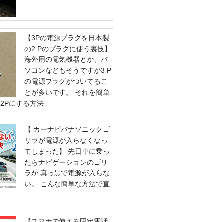
【3Pの電源プラグを日本製
の2 Pのプラグに使う裏技】
海外用の電気機器とか、パ
ソコンなどもそうですが3 P
の電源プラグがついてるこ
とが多いです。 それを簡単
2Pにする方法
【 カーナビパナソニックゴ
リラが電源が入らなくなっ
てしまった】 先日車に乗っ
たらナビゲーションのゴリ
ラが 真っ黒で電源が入らな
い。 こんな簡単な方法で直
【スマホで使える固定電話