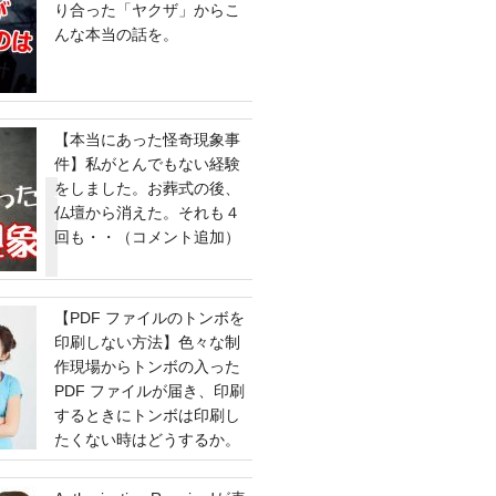
り合った「ヤクザ」からこ
んな本当の話を。
【本当にあった怪奇現象事
件】私がとんでもない経験
をしました。お葬式の後、
仏壇から消えた。それも４
回も・・（コメント追加）
【PDF ファイルのトンボを
印刷しない方法】色々な制
作現場からトンボの入った
PDF ファイルが届き、印刷
するときにトンボは印刷し
たくない時はどうするか。