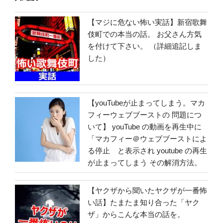
【マジに危ない怖い実話】新宿歌舞
伎町での本当の話。 お父さん方気
を付けて下さい。 （詳細追記しま
した）
【youTubeが止まってしまう。マカ
フィーウェブブーストの 問題につ
いて】 youTube の動画を再生中に
「マカフィー＠ウェブブーストによ
る停止 と表示され youtube の再生
が止まってしまう その解消方法。
【ヤクザから聞いたヤクザが一番怖
い話】たまたま知り合った「ヤク
ザ」からこんな本当の話を。