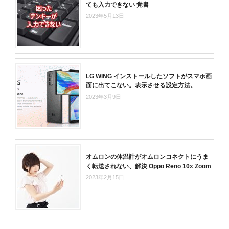
ても入力できない 覚書
2023年5月13日
LG WING インストールしたソフトがスマホ画
面に出てこない。表示させる設定方法。
2023年3月9日
オムロンの体温計がオムロンコネクトにうま
く転送されない、解決 Oppo Reno 10x Zoom
2023年2月15日