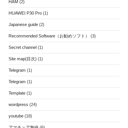
HAM
(2)
HUAWEI P30 Pro
(1)
Japanese guide
(2)
Recommended Software（お勧めソフト）
(3)
Secret channel
(1)
Site map(目次)
(1)
Telegram
(1)
Telegram
(1)
Template
(1)
wordpress
(24)
youtube
(18)
アマチュア無線
(6)