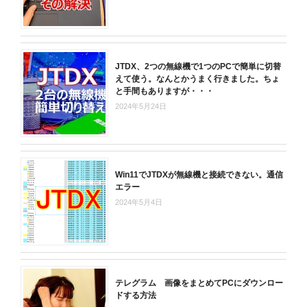
JTDX、2つの無線機で1つのPCで簡単に切替
えて使う。なんとかうまく行きました。ちょ
と手間もありますが・・・
2024年5月24日
Win11でJTDXが無線機と接続できない。通信
エラー
2024年5月4日
テレグラム 画像をまとめてPCにダウンロー
ドする方法