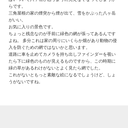
らです。
三角屋根の家の煙突から煙が出て、雪をかぶった八ヶ岳
がいい。
お気に入りの景色です。
ちょっと残念なのが手前に緑色の網が張ってあるんです
よね。 多分これは家の周りにいくらか畑があり動物の侵
入を防ぐための網ではないかと思います。
道路に車を止めてカメラを持ち出しファインダーを覗い
たら下に緑色のものが見えるものですから、この時期に
緑の草があるわけがないとよく見たら網でした。
これがないともっと素敵な絵になるでしょうけど、しょ
うがないですね。