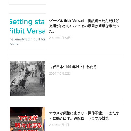
グーグル fitbit Versa4 新品買ったんだけど
充電がおかしい？？その原因は簡単な事だっ
た。
2024年9月23日
古代日本: 100 年以上にわたる
2024年8月22日
マウスが頻繁に止まり（操作不能）、またす
ぐに動き出す。WIN11 トラブル対策
2024年8月1日