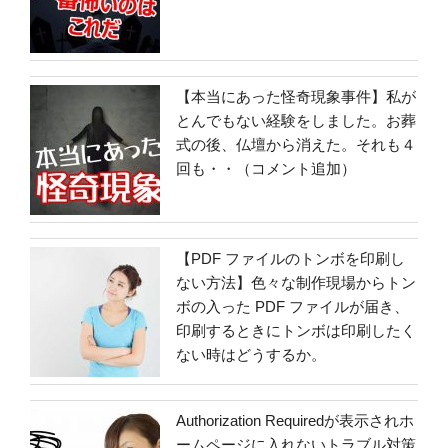
【本当にあった怪奇現象事件】私が
とんでもない経験をしました。お葬
式の後、仏壇から消えた。それも４
回も・・（コメント追加）
【PDF ファイルのトンボを印刷し
ない方法】色々な制作現場からトン
ボの入った PDF ファイルが届き、
印刷するときにトンボは印刷したく
ない時はどうするか。
Authorization Requiredが表示されホ
ームページに入れないトラブル対策