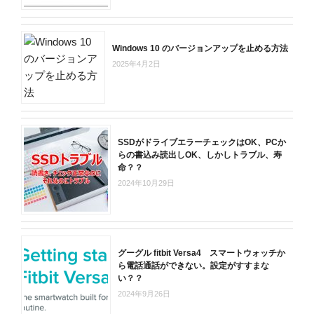
Windows 10 のバージョンアップを止める方法
2025年4月2日
SSDがドライブエラーチェックはOK、PCか
らの書込み読出しOK、しかしトラブル、寿
命？？
2024年10月29日
グーグル fitbit Versa4 スマートウォッチか
ら電話通話ができない。設定がすすまな
い？？
2024年9月26日