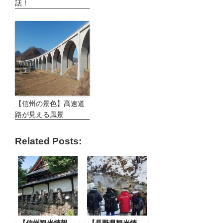
話！
【信州の景色】高速道
路が見える風景
Related Posts: