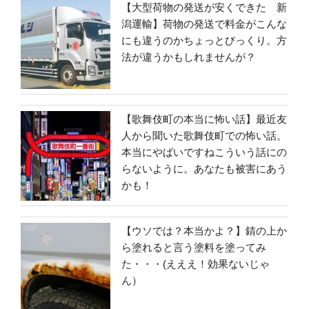
【大型荷物の発送が安くできた 新
潟運輸】荷物の発送で料金がこんな
にも違うのかちょっとびっくり。方
法が違うかもしれませんが？
【歌舞伎町の本当に怖い話】最近友
人から聞いた歌舞伎町での怖い話。
本当にやばいですねこういう話にの
らないように。あなたも被害にあう
かも！
【ウソでは？本当かよ？】錆の上か
ら塗れると言う塗料を塗ってみ
た・・・(えええ！効果ないじゃ
ん）