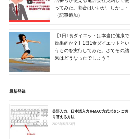
話番号が使える電話会社契約して使
ってみた。都合はいいが、しかし・
（記事追加）
【1日1食ダイエットは本当に健康で
効果的か？】1日1食ダイエットとい
うものを実行してみた。さてその結
果はどうなったでしょう？
最新登録
英語入力、日本語入力をMAC方式ボタンに切
り替える方法
2025年5月23日