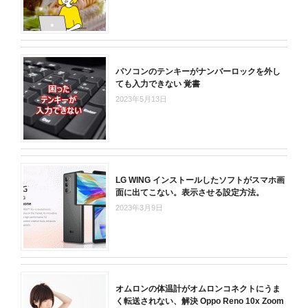
パソコンのテンキーがナンバーロックを外し
ても入力できない 覚書
2023年5月13日
LG WING インストールしたソフトがスマホ画
面に出てこない。表示させる設定方法。
2023年3月9日
オムロンの体温計がオムロンコネクトにうま
く転送されない、解決 Oppo Reno 10x Zoom