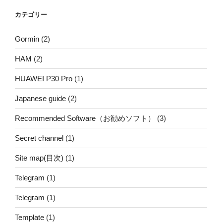
カテゴリー
Gormin
(2)
HAM
(2)
HUAWEI P30 Pro
(1)
Japanese guide
(2)
Recommended Software（お勧めソフト）
(3)
Secret channel
(1)
Site map(目次)
(1)
Telegram
(1)
Telegram
(1)
Template
(1)