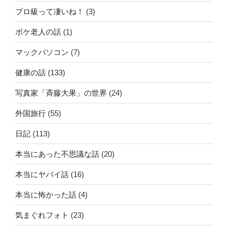
プロ級って凄いね！
(3)
ボケ老人の話
(1)
マックパソコン
(7)
健康の話
(133)
写真家「斉藤大果」の世界
(24)
外国旅行
(55)
日記
(113)
本当にあった不思議な話
(20)
本当にヤバイ話
(16)
本当に怖かった話
(4)
気まぐれフォト
(23)