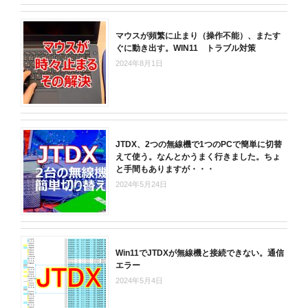
マウスが頻繁に止まり（操作不能）、またす
ぐに動き出す。WIN11 トラブル対策
2024年8月1日
JTDX、2つの無線機で1つのPCで簡単に切替
えて使う。なんとかうまく行きました。ちょ
と手間もありますが・・・
2024年5月24日
Win11でJTDXが無線機と接続できない。通信
エラー
2024年5月4日