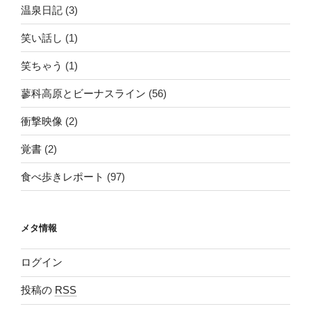
温泉日記
(3)
笑い話し
(1)
笑ちゃう
(1)
蓼科高原とビーナスライン
(56)
衝撃映像
(2)
覚書
(2)
食べ歩きレポート
(97)
メタ情報
ログイン
投稿の
RSS