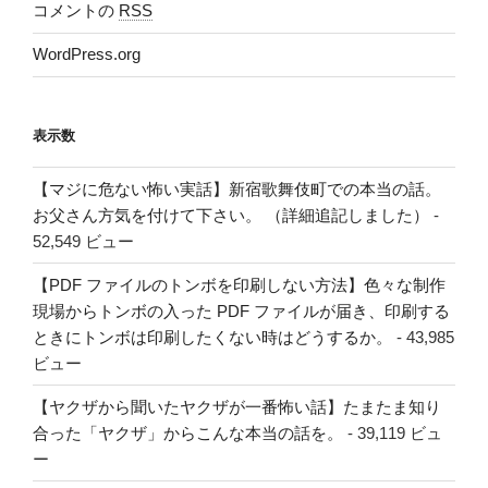
コメントの
RSS
WordPress.org
表示数
【マジに危ない怖い実話】新宿歌舞伎町での本当の話。
お父さん方気を付けて下さい。 （詳細追記しました）
-
52,549 ビュー
【PDF ファイルのトンボを印刷しない方法】色々な制作
現場からトンボの入った PDF ファイルが届き、印刷する
ときにトンボは印刷したくない時はどうするか。
- 43,985
ビュー
【ヤクザから聞いたヤクザが一番怖い話】たまたま知り
合った「ヤクザ」からこんな本当の話を。
- 39,119 ビュ
ー