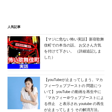
人気記事
【マジに危ない怖い実話】新宿歌舞
伎町での本当の話。 お父さん方気
を付けて下さい。 （詳細追記しま
した）
【youTubeが止まってしまう。マカ
フィーウェブブーストの 問題につ
いて】 youTube の動画を再生中に
「マカフィー＠ウェブブーストによ
る停止 と表示され youtube の再生
が止まってしまう その解消方法。