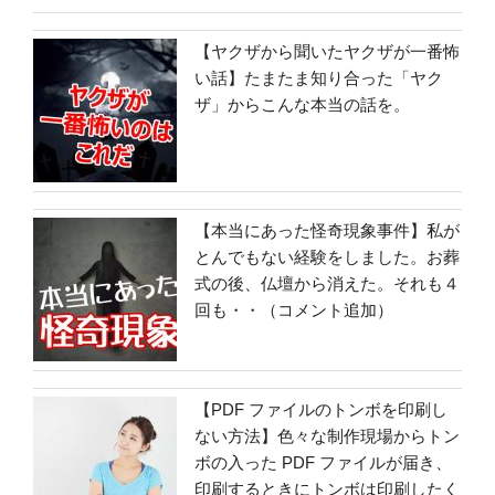
【ヤクザから聞いたヤクザが一番怖
い話】たまたま知り合った「ヤク
ザ」からこんな本当の話を。
【本当にあった怪奇現象事件】私が
とんでもない経験をしました。お葬
式の後、仏壇から消えた。それも４
回も・・（コメント追加）
【PDF ファイルのトンボを印刷し
ない方法】色々な制作現場からトン
ボの入った PDF ファイルが届き、
印刷するときにトンボは印刷したく