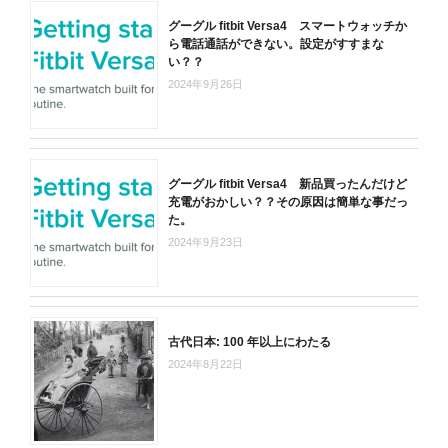
グーグル fitbit Versa4 スマートウォッチか
ら電話通話ができない。設定がすすまな
い？？
2024年9月26日
グーグル fitbit Versa4 新品買ったんだけど
充電がおかしい？？その原因は簡単な事だっ
た。
2024年9月23日
古代日本: 100 年以上にわたる
2024年8月22日