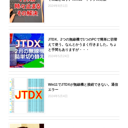
2024年8月1日
JTDX、2つの無線機で1つのPCで簡単に切替
えて使う。なんとかうまく行きました。ちょ
と手間もありますが・・・
2024年5月24日
Win11でJTDXが無線機と接続できない。通信
エラー
2024年5月4日