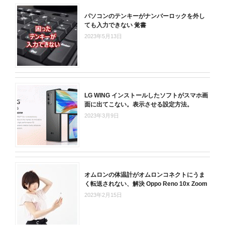
パソコンのテンキーがナンバーロックを外し
ても入力できない 覚書
2023年5月13日
LG WING インストールしたソフトがスマホ画
面に出てこない。表示させる設定方法。
2023年3月9日
オムロンの体温計がオムロンコネクトにうま
く転送されない、解決 Oppo Reno 10x Zoom
2023年2月15日