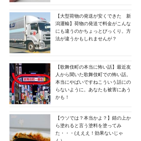
【大型荷物の発送が安くできた 新
潟運輸】荷物の発送で料金がこんな
にも違うのかちょっとびっくり。方
法が違うかもしれませんが？
【歌舞伎町の本当に怖い話】最近友
人から聞いた歌舞伎町での怖い話。
本当にやばいですねこういう話にの
らないように。あなたも被害にあう
かも！
【ウソでは？本当かよ？】錆の上か
ら塗れると言う塗料を塗ってみ
た・・・(えええ！効果ないじゃ
ん）