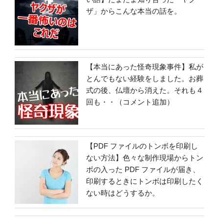
ザ」からこんな本当の話を。
【本当にあった怪奇現象事件】私が
とんでもない経験をしました。お葬
式の後、仏壇から消えた。それも４
回も・・（コメント追加）
【PDF ファイルのトンボを印刷し
ない方法】色々な制作現場からトン
ボの入った PDF ファイルが届き、
印刷するときにトンボは印刷したく
ない時はどうするか。