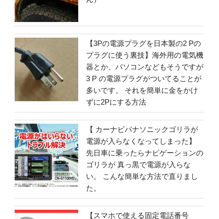
【3Pの電源プラグを日本製の2 Pの
プラグに使う裏技】海外用の電気機
器とか、パソコンなどもそうですが
3 P の電源プラグがついてることが
多いです。 それを簡単に金をかけ
ずに2Pにする方法
【 カーナビパナソニックゴリラが
電源が入らなくなってしまった】
先日車に乗ったらナビゲーションの
ゴリラが 真っ黒で電源が入らな
い。 こんな簡単な方法で直りまし
た。
【スマホで使える固定電話番号