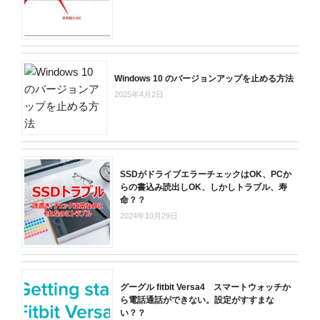
Windows 10 のバージョンアップを止める方法
2025年4月2日
SSDがドライブエラーチェックはOK、PCか
らの書込み読出しOK、しかしトラブル、寿
命？？
2024年10月29日
グーグル fitbit Versa4 スマートウォッチか
ら電話通話ができない。設定がすすまな
い？？