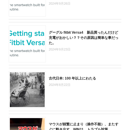
2024年9月26日
グーグル fitbit Versa4 新品買ったんだけど
充電がおかしい？？その原因は簡単な事だっ
た。
2024年9月23日
古代日本: 100 年以上にわたる
2024年8月22日
マウスが頻繁に止まり（操作不能）、またす
ぐに動き出す。WIN11 トラブル対策