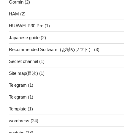
Gormin
(2)
HAM
(2)
HUAWEI P30 Pro
(1)
Japanese guide
(2)
Recommended Software（お勧めソフト）
(3)
Secret channel
(1)
Site map(目次)
(1)
Telegram
(1)
Telegram
(1)
Template
(1)
wordpress
(24)
youtube
(18)