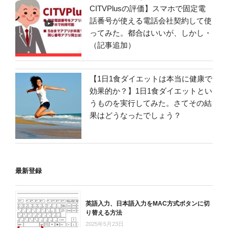
CITVPlusの評価】スマホで固定電
話番号が使える電話会社契約して使
ってみた。都合はいいが、しかし・
（記事追加）
【1日1食ダイエットは本当に健康で
効果的か？】1日1食ダイエットとい
うものを実行してみた。さてその結
果はどうなったでしょう？
最新登録
英語入力、日本語入力をMAC方式ボタンに切
り替える方法
2025年5月23日