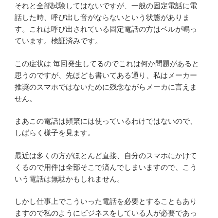
それと全部試験してはないですが、一般の固定電話に電
話した時、呼び出し音がならないという状態がありま
す。これは呼び出されている固定電話の方はベルが鳴っ
ています。検証済みです。
この症状は 毎回発生してるのでこれは何か問題があると
思うのですが、先ほども書いてある通り、私はメーカー
推奨のスマホではないために残念ながらメーカに言えま
せん。
まあこの電話は頻繁には使っているわけではないので、
しばらく様子を見ます。
最近は多くの方がほとんど直接、自分のスマホにかけて
くるので用件は全部そこで済んでしまいますので、こう
いう電話は無駄かもしれません。
しかし仕事上でこういった電話を必要とすることもあり
ますので私のようにビジネスをしている人が必要であっ