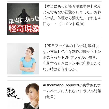
【本当にあった怪奇現象事件】私が
とんでもない経験をしました。お葬
式の後、仏壇から消えた。それも４
回も・・（コメント追加）
【PDF ファイルのトンボを印刷し
ない方法】色々な制作現場からトン
ボの入った PDF ファイルが届き、
印刷するときにトンボは印刷したく
ない時はどうするか。
Authorization Requiredが表示されホ
ームページに入れないトラブル対策
（覚書）