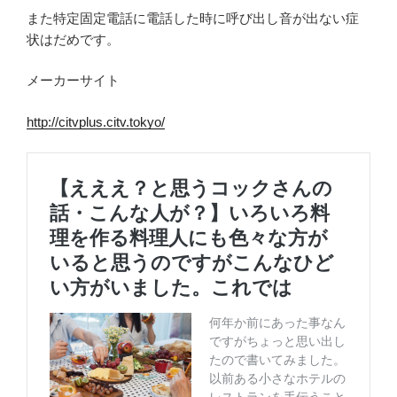
また特定固定電話に電話した時に呼び出し音が出ない症
状はだめです。
メーカーサイト
http://citvplus.citv.tokyo/