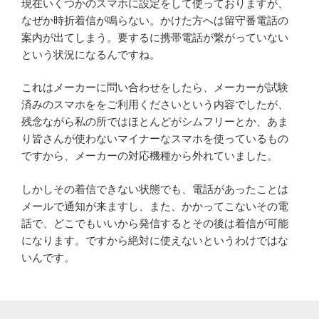
現在いくつかのスマホに設定をして使っておりますが、
なぜか時折着信が鳴らない。かけた方へは留守番電話の
案内が出てしまう。要するに携帯電話が繋がっていない
という状況になるんですね。
これはメーカーに問い合わせをしたら、メーカーが試験
済みのスマホををご利用くださいという内容でしたが、
残念ながら私の所ではほとんどがシムフリーとか、あま
り皆さんが使わないマイナーなスマホを使っているもの
ですから、メーカーの対応機種から外れていました。
しかしその着信できない状態でも、電話があったことは
メールで通知が来ますし、また、かかってこないその電
話で、どこでもいいから発信するとその後は着信が可能
になります。ですから絶対に使えないというわけではな
いんです。