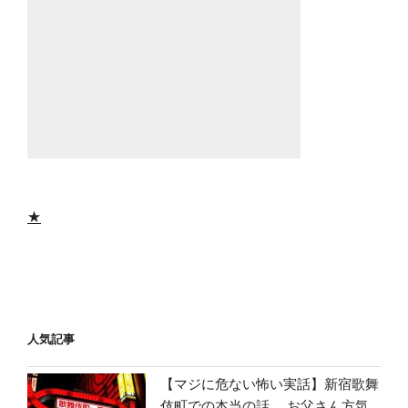
★
人気記事
【マジに危ない怖い実話】新宿歌舞
伎町での本当の話。 お父さん方気