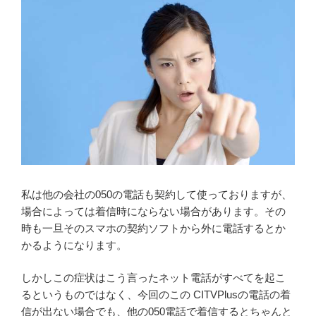
私は他の会社の050の電話も契約して使っておりますが、
場合によっては着信時にならない場合があります。その
時も一旦そのスマホの契約ソフトから外に電話するとか
かるようになります。
しかしこの症状はこう言ったネット電話がすべてを起こ
るというものではなく、今回のこの CITVPlusの電話の着
信が出ない場合でも、他の050電話で着信するとちゃんと