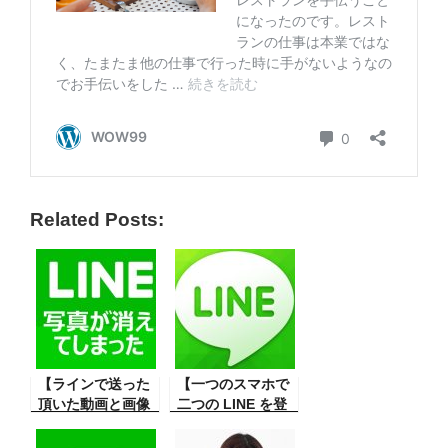
Related Posts:
【ラインで送った
【一つのスマホで
頂いた動画と画像
二つの LINE を登
が再生できない、
録】一つのスマホ
対策は？】LINE は
で二つの LINE を