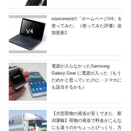
sourcenextの「ホームページV4」を
使ってみた。（使ってみた評価）追
加更新2
電源が入らなかったSamsung
Galaxy Gear に電源が入った（もう
だめかと思っていたのに・スマホに
も該当するかも）
【大型荷物の発送が安くできた 新
潟運輸】荷物の発送で料金がこんな
にも違うのかちょっとびっくり。方