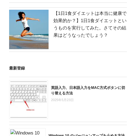
【1日1食ダイエットは本当に健康で
効果的か？】1日1食ダイエットとい
うものを実行してみた。さてその結
果はどうなったでしょう？
最新登録
英語入力、日本語入力をMAC方式ボタンに切
り替える方法
2025年5月23日
Windows 10 のバージョンアップを止める方法