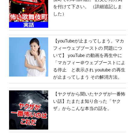
を付けて下さい。 （詳細追記しま
した）
【youTubeが止まってしまう。マカ
フィーウェブブーストの 問題につ
いて】 youTube の動画を再生中に
「マカフィー＠ウェブブーストによ
る停止 と表示され youtube の再生
が止まってしまう その解消方法。
【ヤクザから聞いたヤクザが一番怖
い話】たまたま知り合った「ヤク
ザ」からこんな本当の話を。