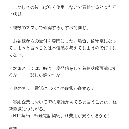
・しかしその後しばらく使用しないで着信するとまた同
じ状態。
・複数のスマホで確認するがすべて同じ。
・お客様からの受付を専門にしたい場合、留守電になっ
てしまうと言うことは不信感を与えてしまうので好まし
くない。
・対策としては、時々一度発信をして着信状態可能にす
るか・・・悲しい話ですが。
・他のネット電話に比べこの症状が多すぎる。
・零細企業において03の電話がもてると言うことは、経
費節減につながる。
（NTT契約、転送電話契約より費用が安くなるから）
要望