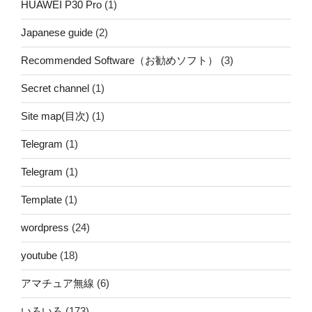
HUAWEI P30 Pro
(1)
Japanese guide
(2)
Recommended Software（お勧めソフト）
(3)
Secret channel
(1)
Site map(目次)
(1)
Telegram
(1)
Telegram
(1)
Template
(1)
wordpress
(24)
youtube
(18)
アマチュア無線
(6)
いろいろ
(173)