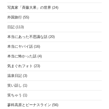
写真家「斉藤大果」の世界
(24)
外国旅行
(55)
日記
(113)
本当にあった不思議な話
(20)
本当にヤバイ話
(16)
本当に怖かった話
(4)
気まぐれフォト
(23)
温泉日記
(3)
笑い話し
(1)
笑ちゃう
(1)
蓼科高原とビーナスライン
(56)