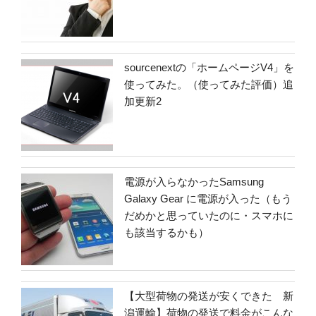
sourcenextの「ホームページV4」を
使ってみた。（使ってみた評価）追
加更新2
電源が入らなかったSamsung
Galaxy Gear に電源が入った（もう
だめかと思っていたのに・スマホに
も該当するかも）
【大型荷物の発送が安くできた 新
潟運輸】荷物の発送で料金がこんな