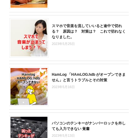
スマホで音楽を流していいると途中で切れ
る？ 原因は？ 対策は？ これで切れなく
なりました。
2023年5月25日
HamLog 「HAmLOG.hdb がオープンできま
せん」と言うトラブルとその対策
2023年5月16日
パソコンのテンキーがナンバーロックを外し
ても入力できない 覚書
2023年5月13日