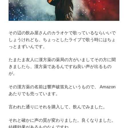
その辺の飲み屋さんのカラオケで歌っているならいいで
しょうけれども、ちょっとしたライブで歌う時にはちょ
っとまずいんです。
たまたま友人に漢方薬の薬局の方がいましてその方に聞
きましたら、漢方薬であるんですね良い声が出るもの
が。
その漢方薬の名前は響声破笛丸というもので、 Amazon
あたりでも売っています。
言われた通りにそれを購入して、飲んでみました。
それと確かに声の質が変わりました。良くなりました。
結構効果があるものなんですね。