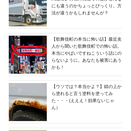
にも違うのかちょっとびっくり。方
法が違うかもしれませんが？
【歌舞伎町の本当に怖い話】最近友
人から聞いた歌舞伎町での怖い話。
本当にやばいですねこういう話にの
らないように。あなたも被害にあう
かも！
【ウソでは？本当かよ？】錆の上か
ら塗れると言う塗料を塗ってみ
た・・・(えええ！効果ないじゃ
ん）