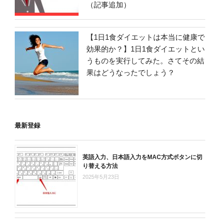
（記事追加）
【1日1食ダイエットは本当に健康で
効果的か？】1日1食ダイエットとい
うものを実行してみた。さてその結
果はどうなったでしょう？
最新登録
英語入力、日本語入力をMAC方式ボタンに切
り替える方法
2025年5月23日