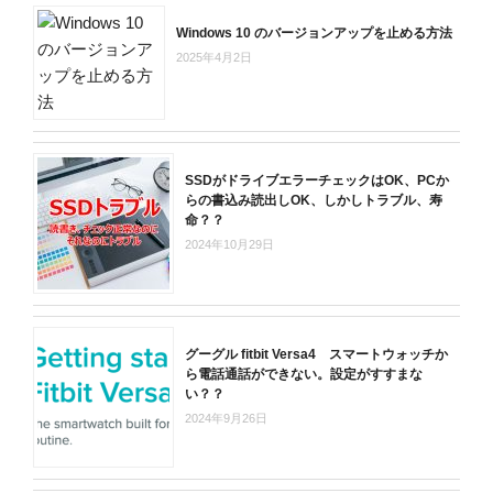
Windows 10 のバージョンアップを止める方法
2025年4月2日
SSDがドライブエラーチェックはOK、PCか
らの書込み読出しOK、しかしトラブル、寿
命？？
2024年10月29日
グーグル fitbit Versa4 スマートウォッチか
ら電話通話ができない。設定がすすまな
い？？
2024年9月26日