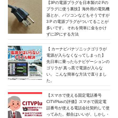
【3Pの電源プラグを日本製の2 Pの
プラグに使う裏技】海外用の電気機
器とか、パソコンなどもそうですが
3 P の電源プラグがついてることが
多いです。 それを簡単に金をかけ
ずに2Pにする方法
【 カーナビパナソニックゴリラが
電源が入らなくなってしまった】
先日車に乗ったらナビゲーションの
ゴリラが 真っ黒で電源が入らな
い。 こんな簡単な方法で直りまし
た。
【スマホで使える固定電話番号
CITVPlusの評価】スマホで固定電
話番号が使える電話会社契約して使
ってみた。都合はいいが、しかし・