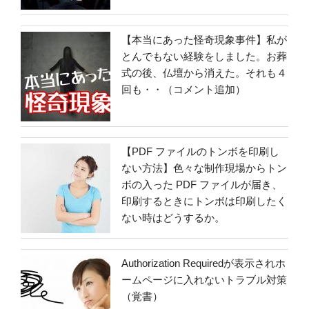
【本当にあった怪奇現象事件】私が
とんでもない経験をしました。お葬
式の後、仏壇から消えた。それも４
回も・・（コメント追加）
【PDF ファイルのトンボを印刷し
ない方法】色々な制作現場からトン
ボの入った PDF ファイルが届き、
印刷するときにトンボは印刷したく
ない時はどうするか。
Authorization Requiredが表示されホ
ームページに入れないトラブル対策
（覚書）