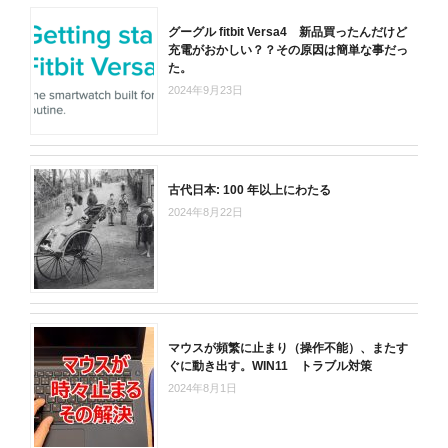
グーグル fitbit Versa4 新品買ったんだけど
充電がおかしい？？その原因は簡単な事だっ
た。
2024年9月23日
古代日本: 100 年以上にわたる
2024年8月22日
マウスが頻繁に止まり（操作不能）、またす
ぐに動き出す。WIN11 トラブル対策
2024年8月1日