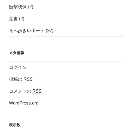
衝撃映像
(2)
覚書
(2)
食べ歩きレポート
(97)
メタ情報
ログイン
投稿の
RSS
コメントの
RSS
WordPress.org
表示数