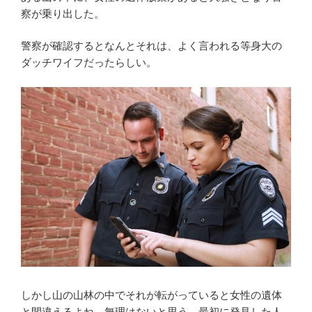
察が乗り出した。
警察が確認するとなんとそれは、よく言われる等身大の
ダッチワイフだったらしい。
しかし山の山林の中でそれが転がっていると女性の遺体
と間違えるよね。無理はないと思う。最初に発見した人