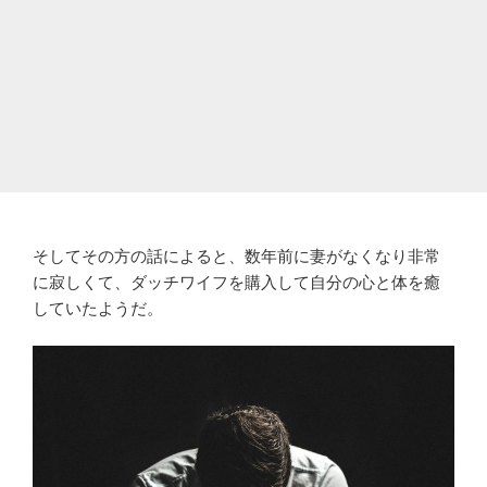
そしてその方の話によると、数年前に妻がなくなり非常
に寂しくて、ダッチワイフを購入して自分の心と体を癒
していたようだ。