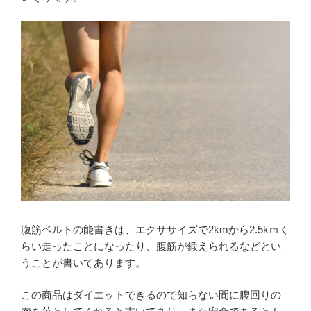
腹筋ベルトの能書きは、エクササイズで2kmから2.5kｍく
らい走ったことになったり、腹筋が鍛えられるなどとい
うことが書いてあります。
この商品はダイエットできるので知らない間に腹回りの