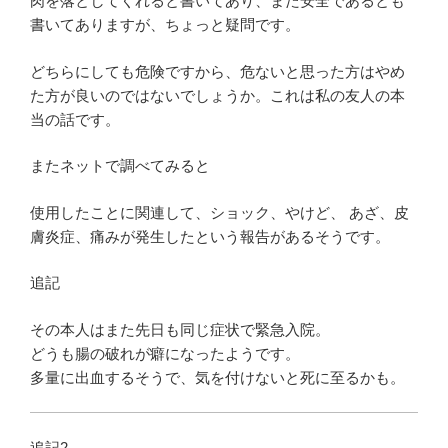
肉を落としてくれると書いてあり、また安全であるとも
書いてありますが、ちょっと疑問です。
どちらにしても危険ですから、危ないと思った方はやめ
た方が良いのではないでしょうか。これは私の友人の本
当の話です。
またネットで調べてみると
使用したことに関連して、ショック、やけど、 あざ、皮
膚炎症、痛みが発生したという報告があるそうです。
追記
その本人はまた先日も同じ症状で緊急入院。
どうも腸の破れが癖になったようです。
多量に出血するそうで、気を付けないと死に至るかも。
追記2