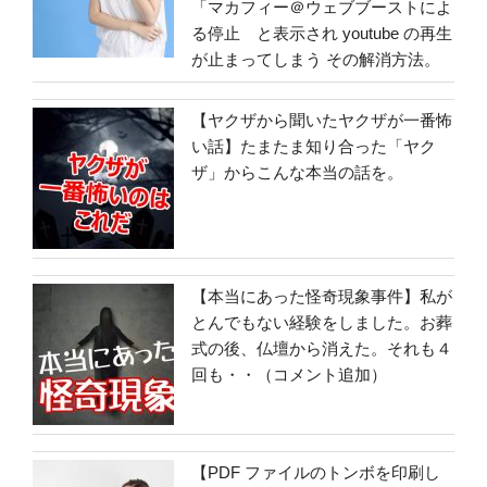
「マカフィー＠ウェブブーストによ
る停止 と表示され youtube の再生
が止まってしまう その解消方法。
【ヤクザから聞いたヤクザが一番怖
い話】たまたま知り合った「ヤク
ザ」からこんな本当の話を。
【本当にあった怪奇現象事件】私が
とんでもない経験をしました。お葬
式の後、仏壇から消えた。それも４
回も・・（コメント追加）
【PDF ファイルのトンボを印刷し