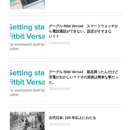
グーグル fitbit Versa4 スマートウォッチか
ら電話通話ができない。設定がすすまな
い？？
2024年9月26日
グーグル fitbit Versa4 新品買ったんだけど
充電がおかしい？？その原因は簡単な事だっ
た。
2024年9月23日
古代日本: 100 年以上にわたる
2024年8月22日