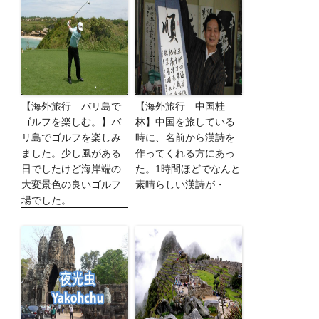
【海外旅行 バリ島で
【海外旅行 中国桂
ゴルフを楽しむ。】バ
林】中国を旅している
リ島でゴルフを楽しみ
時に、名前から漢詩を
ました。少し風がある
作ってくれる方にあっ
日でしたけど海岸端の
た。1時間ほどでなんと
大変景色の良いゴルフ
素晴らしい漢詩が・
場でした。