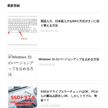
最新登録
英語入力、日本語入力をMAC方式ボタンに切
り替える方法
2025年5月23日
Windows 10 のバージョンアップを止める方法
2025年4月2日
SSDがドライブエラーチェックはOK、PCか
らの書込み読出しOK、しかしトラブル、寿
命？？
2024年10月29日