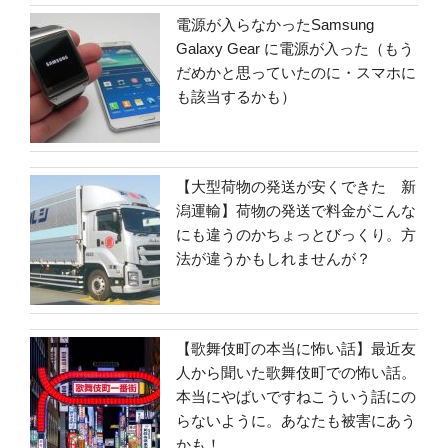
電源が入らなかったSamsung
Galaxy Gear に電源が入った（もう
だめかと思っていたのに・スマホに
も該当するかも）
【大型荷物の発送が安くできた 新
潟運輸】荷物の発送で料金がこんな
にも違うのかちょっとびっくり。方
法が違うかもしれませんが？
【歌舞伎町の本当に怖い話】最近友
人から聞いた歌舞伎町での怖い話。
本当にやばいですねこういう話にの
らないように。あなたも被害にあう
かも！