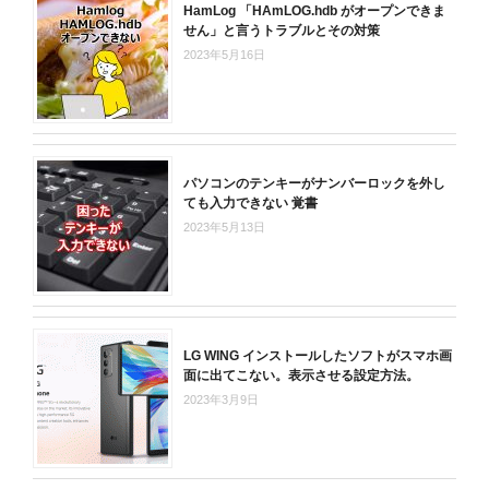
HamLog 「HAmLOG.hdb がオープンできま
せん」と言うトラブルとその対策
2023年5月16日
パソコンのテンキーがナンバーロックを外し
ても入力できない 覚書
2023年5月13日
LG WING インストールしたソフトがスマホ画
面に出てこない。表示させる設定方法。
2023年3月9日