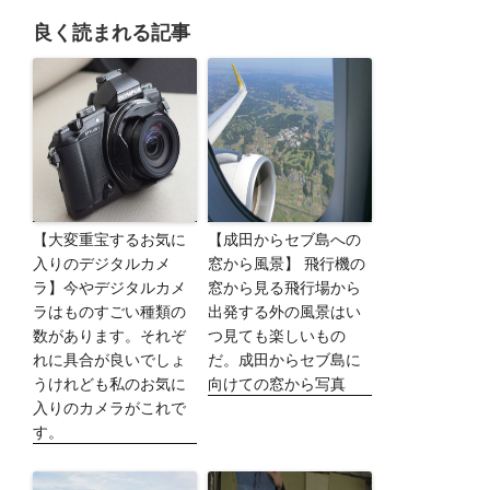
良く読まれる記事
【大変重宝するお気に
【成田からセブ島への
入りのデジタルカメ
窓から風景】 飛行機の
ラ】今やデジタルカメ
窓から見る飛行場から
ラはものすごい種類の
出発する外の風景はい
数があります。それぞ
つ見ても楽しいもの
れに具合が良いでしょ
だ。成田からセブ島に
うけれども私のお気に
向けての窓から写真
入りのカメラがこれで
す。