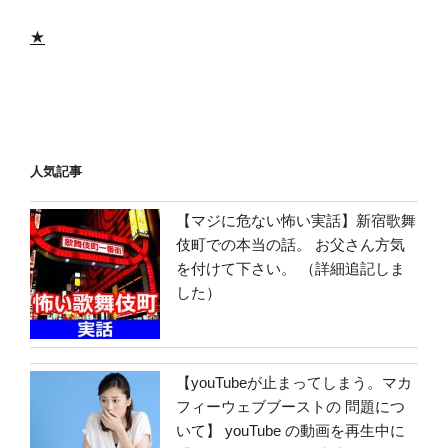
★
人気記事
【マジに危ない怖い実話】新宿歌舞
伎町での本当の話。 お父さん方気
を付けて下さい。 （詳細追記しま
した）
【youTubeが止まってしまう。マカ
フィーウェブブーストの 問題につ
いて】 youTube の動画を再生中に