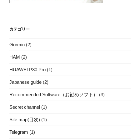
カテゴリー
Gormin
(2)
HAM
(2)
HUAWEI P30 Pro
(1)
Japanese guide
(2)
Recommended Software（お勧めソフト）
(3)
Secret channel
(1)
Site map(目次)
(1)
Telegram
(1)