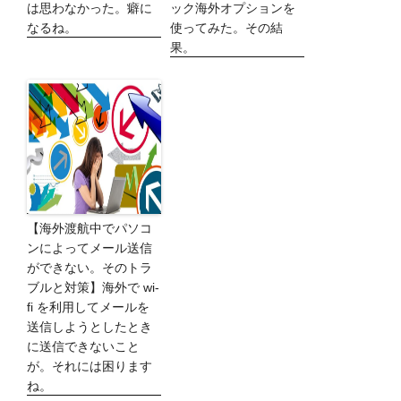
は思わなかった。癖に
ック海外オプションを
なるね。
使ってみた。その結
果。
【海外渡航中でパソコ
ンによってメール送信
ができない。そのトラ
ブルと対策】海外で wi-
fi を利用してメールを
送信しようとしたとき
に送信できないこと
が。それには困ります
ね。