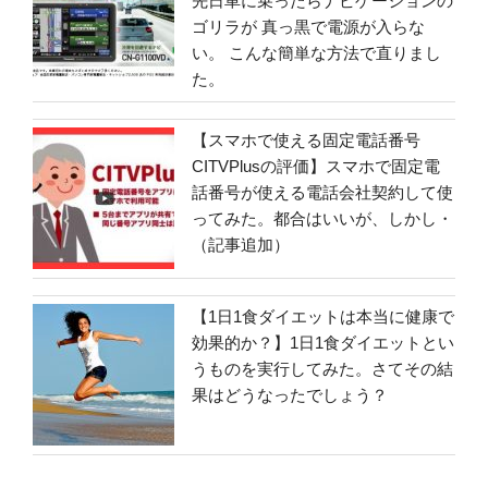
先日車に乗ったらナビゲーションの
ゴリラが 真っ黒で電源が入らな
い。 こんな簡単な方法で直りまし
た。
【スマホで使える固定電話番号
CITVPlusの評価】スマホで固定電
話番号が使える電話会社契約して使
ってみた。都合はいいが、しかし・
（記事追加）
【1日1食ダイエットは本当に健康で
効果的か？】1日1食ダイエットとい
うものを実行してみた。さてその結
果はどうなったでしょう？