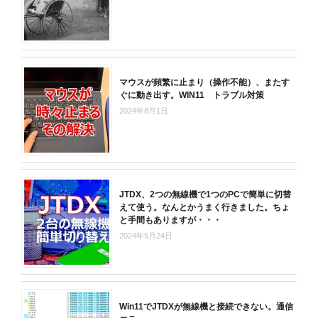
マウスが頻繁に止まり（操作不能）、またす
ぐに動き出す。WIN11 トラブル対策
2024年8月1日
JTDX、2つの無線機で1つのPCで簡単に切替
えて使う。なんとかうまく行きました。ちょ
と手間もありますが・・・
2024年5月24日
Win11でJTDXが無線機と接続できない。通信